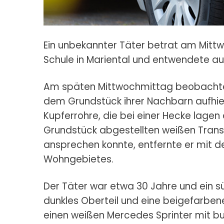
Ein unbekannter Täter betrat am Mitt
Schule in Mariental und entwendete a
Am späten Mittwochmittag beobachte e
dem Grundstück ihrer Nachbarn aufhiel
Kupferrohre, die bei einer Hecke lagen 
Grundstück abgestellten weißen Trans
ansprechen konnte, entfernte er mit d
Wohngebietes.
Der Täter war etwa 30 Jahre und ein sü
dunkles Oberteil und eine beigefarben
einen weißen Mercedes Sprinter mit b