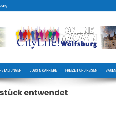
sburg
NSTALTUNGEN
JOBS & KARRIERE
FREIZEIT UND REISEN
BAUEN
dstück entwendet