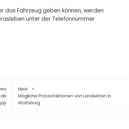
der das Fahrzeug geben können, werden
n Grasleben unter der Telefonnummer
rev
Next
 ab
Mögliche Protestaktionen von Landwirten in
App
Wolfsburg