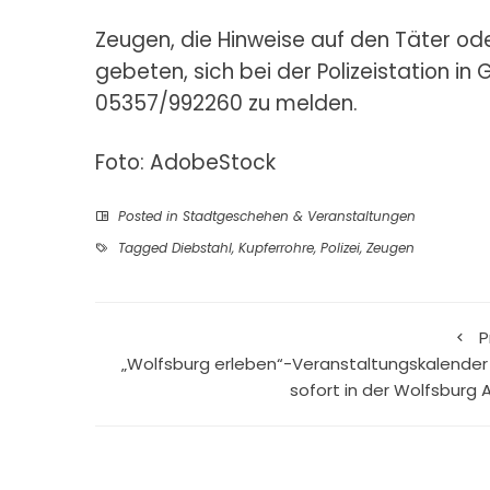
Zeugen, die Hinweise auf den Täter o
gebeten, sich bei der Polizeistation i
05357/992260 zu melden.
Foto: AdobeStock
Posted in
Stadtgeschehen & Veranstaltungen
Tagged
Diebstahl
,
Kupferrohre
,
Polizei
,
Zeugen
P
„Wolfsburg erleben“-Veranstaltungskalender
sofort in der Wolfsburg 