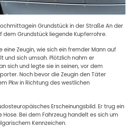
wochmittag
ein Grundstück in der Straße An der
uf dem Grundstück liegende Kupferrohre.
ine Zeugin, wie sich ein fremder Mann auf
t und sich umsah. Plötzlich nahm er
an sich und legte sie in seinen, vor dem
porter. Noch bevor die Zeugin den Täter
em Pkw in Richtung des westlichen
dosteuropäisches Erscheinungsbild. Er trug ein
e Hose. Bei dem Fahrzeug handelt es sich um
ulgarischem Kennzeichen.