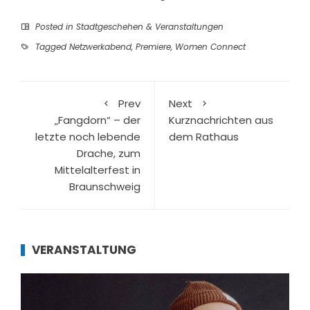
Posted in
Stadtgeschehen & Veranstaltungen
Tagged
Netzwerkabend
,
Premiere
,
Women Connect
Prev
Next
„Fangdorn“ – der
Kurznachrichten aus
letzte noch lebende
dem Rathaus
Drache, zum
Mittelalterfest in
Braunschweig
VERANSTALTUNG