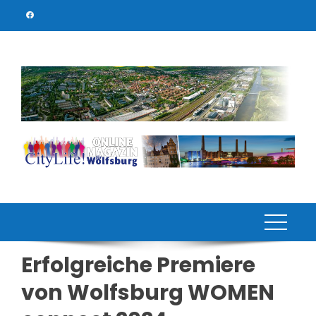
Skip
to
content
Erfolgreiche Premiere
von Wolfsburg WOMEN