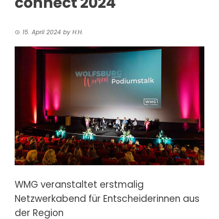
connect 2024
15. April 2024
by
H.H.
WMG veranstaltet erstmalig
Netzwerkabend für Entscheiderinnen aus
der Region