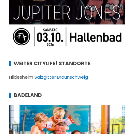
WEITER CITYLIFE! STANDORTE
Hildesheim
Salzgitter
Braunschweig
BADELAND