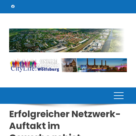
Skip
to
content
Erfolgreicher Netzwerk-
Auftakt im