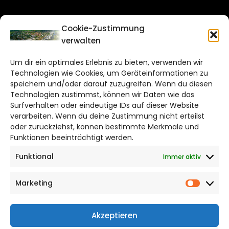
CITYLIFE!
Cookie-Zustimmung
verwalten
wolfsburg@citylifemedien.de
Um dir ein optimales Erlebnis zu bieten, verwenden wir
Bruchtorwall 12
Technologien wie Cookies, um Geräteinformationen zu
38100 Braunschweig
speichern und/oder darauf zuzugreifen. Wenn du diesen
Technologien zustimmst, können wir Daten wie das
Telefon: 0531 387220 – 65
Surfverhalten oder eindeutige IDs auf dieser Website
verarbeiten. Wenn du deine Zustimmung nicht erteilst
DAS STADTMAGAZIN FÜR
oder zurückziehst, können bestimmte Merkmale und
WOLFSBURG
Funktionen beeinträchtigt werden.
Funktional
Immer aktiv
Impressum
Datenschutzerklärung
Marketing
Cookie Richtlinie
Market
CITYLIFE! BEI FACEBOOK
Akzeptieren