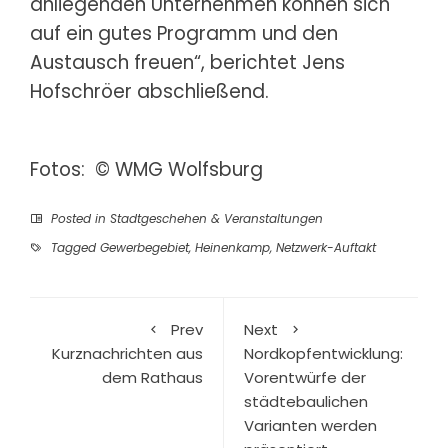
anliegenden Unternehmen können sich
auf ein gutes Programm und den
Austausch freuen“, berichtet Jens
Hofschröer abschließend.
Fotos: © WMG Wolfsburg
Posted in
Stadtgeschehen & Veranstaltungen
Tagged
Gewerbegebiet
,
Heinenkamp
,
Netzwerk-Auftakt
Prev
Next
Kurznachrichten aus
Nordkopfentwicklung:
dem Rathaus
Vorentwürfe der
städtebaulichen
Varianten werden