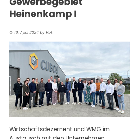
Gewerbegebiet
Heinenkamp I
16. April 2024
by
H.H.
Wirtschaftsdezernent und WMG im
Austausch mit den Unternehmen