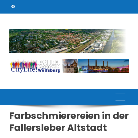
Skip
to
content
Farbschmierereien in der
Fallersleber Altstadt