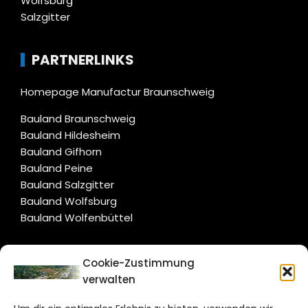
Wolfsburg
Salzgitter
PARTNERLINKS
Homepage Manufactur Braunschweig
Bauland Braunschweig
Bauland Hildesheim
Bauland Gifhorn
Bauland Peine
Bauland Salzgitter
Bauland Wolfsburg
Bauland Wolfenbüttel
CITYLIFE!
Cookie-Zustimmung
verwalten
wolfsburg@citylifemedien.de