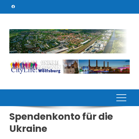
Skip
to
content
Spendenkonto für die
Ukraine