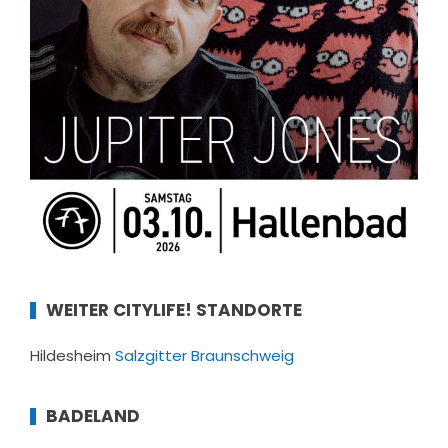
WEITER CITYLIFE! STANDORTE
Hildesheim
Salzgitter
Braunschweig
BADELAND