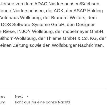
 Allersee von dem ADAC Niedersachsen/Sachsen-
 Antenne Niedersachsen, der AOK, der ASAP Holding
Autohaus Wolfsburg, der Brauerei Wolters, dem
der DOS Software-Systeme GmbH, den Designer
de Riese, INJOY Wolfsburg, der möbelmeyer GmbH,
e-Gifhorn-Wolfsburg, der Thieme GmbH & Co. KG, der
nen Zeitung sowie den Wolfsburger Nachrichten.
rev
Next
äum
Licht aus für eine ganze Nacht!