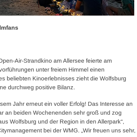
lmfans
Open-Air-Strandkino am Allersee feierte am
orführungen unter freiem Himmel einen
s beliebten Kinoerlebnisses zieht die Wolfsburg
e durchweg positive Bilanz.
sem Jahr erneut ein voller Erfolg! Das Interesse an
ar an beiden Wochenenden sehr groß und zog
s Wolfsburg und der Region in den Allerpark“,
r Citymanagement bei der WMG. „Wir freuen uns sehr,