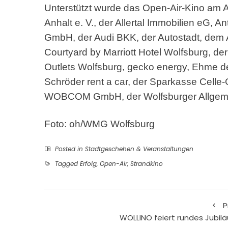
Unterstützt wurde das Open-Air-Kino am
Anhalt e. V., der Allertal Immobilien eG,
GmbH, der Audi BKK, der Autostadt, dem 
Courtyard by Marriott Hotel Wolfsburg, 
Outlets Wolfsburg, gecko energy, Ehme 
Schröder rent a car, der Sparkasse Cell
WOBCOM GmbH, der Wolfsburger Allgemei
Foto: oh/WMG Wolfsburg
Posted in
Stadtgeschehen & Veranstaltungen
Tagged
Erfolg
,
Open-Air
,
Strandkino
P
WOLLINO feiert rundes Jubil