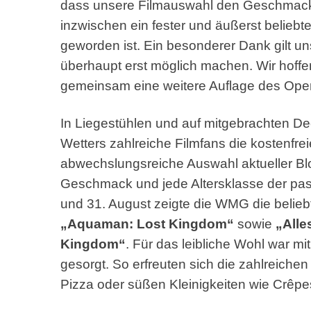
dass unsere Filmauswahl den Geschmack 
inzwischen ein fester und äußerst belie
geworden ist. Ein besonderer Dank gilt uns
überhaupt erst möglich machen. Wir hoffe
gemeinsam eine weitere Auflage des Open-
In Liegestühlen und auf mitgebrachten De
Wetters zahlreiche Filmfans die kostenfre
abwechslungsreiche Auswahl aktueller Blo
Geschmack und jede Altersklasse der pas
und 31. August zeigte die WMG die belieb
„Aquaman: Lost Kingdom“
sowie
„Alle
Kingdom“
. Für das leibliche Wohl war 
gesorgt. So erfreuten sich die zahlreich
Pizza oder süßen Kleinigkeiten wie Crêpe