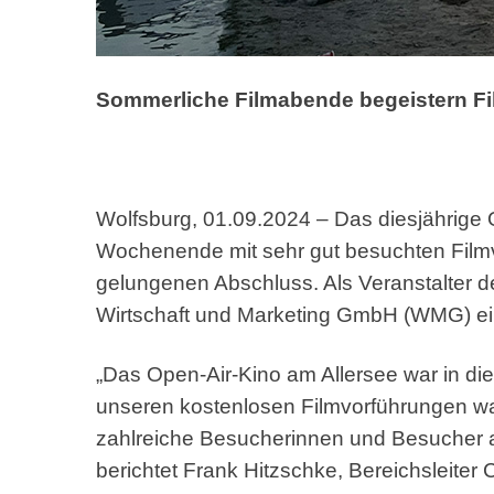
Sommerliche Filmabende begeistern Fi
Wolfsburg, 01.09.2024 – Das diesjährige 
Wochenende mit sehr gut besuchten Filmv
gelungenen Abschluss. Als Veranstalter de
Wirtschaft und Marketing GmbH (WMG) ein
„Das Open-Air-Kino am Allersee war in die
unseren kostenlosen Filmvorführungen w
zahlreiche Besucherinnen und Besucher au
berichtet Frank Hitzschke, Bereichsleite