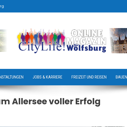
rg
NSTALTUNGEN
JOBS & KARRIERE
FREIZEIT UND REISEN
BAUEN
 Allersee voller Erfolg