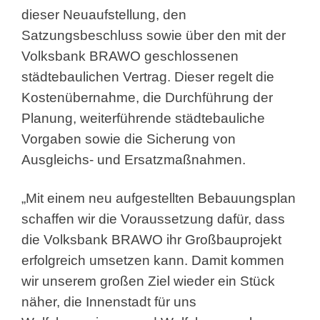
dieser Neuaufstellung, den
Satzungsbeschluss sowie über den mit der
Volksbank BRAWO geschlossenen
städtebaulichen Vertrag. Dieser regelt die
Kostenübernahme, die Durchführung der
Planung, weiterführende städtebauliche
Vorgaben sowie die Sicherung von
Ausgleichs- und Ersatzmaßnahmen.
„Mit einem neu aufgestellten Bebauungsplan
schaffen wir die Voraussetzung dafür, dass
die Volksbank BRAWO ihr Großbauprojekt
erfolgreich umsetzen kann. Damit kommen
wir unserem großen Ziel wieder ein Stück
näher, die Innenstadt für uns