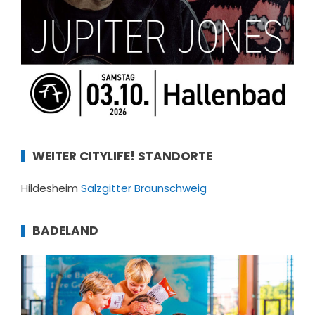
WEITER CITYLIFE! STANDORTE
Hildesheim
Salzgitter
Braunschweig
BADELAND