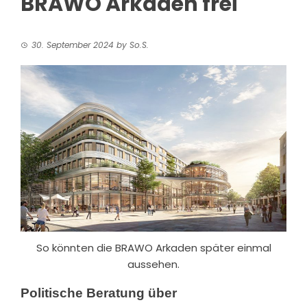
BRAWO Arkaden frei
30. September 2024
by
So.S.
So könnten die BRAWO Arkaden später einmal
aussehen.
Politische Beratung über