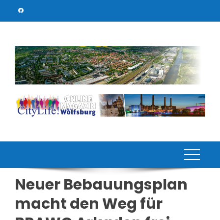
Skip
to
content
Neuer Bebauungsplan
macht den Weg für