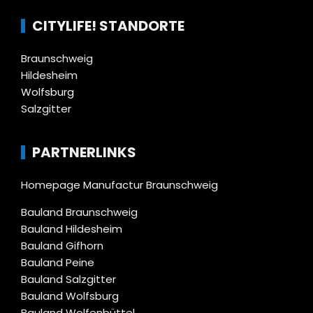
CITYLIFE! STANDORTE
Braunschweig
Hildesheim
Wolfsburg
Salzgitter
PARTNERLINKS
Homepage Manufactur Braunschweig
Bauland Braunschweig
Bauland Hildesheim
Bauland Gifhorn
Bauland Peine
Bauland Salzgitter
Bauland Wolfsburg
Bauland Wolfenbüttel