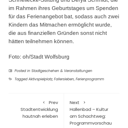
im Rahmen ihres Geburtstages um Spenden
für das Ferienangebot bat, sodass auch zwei
Kindern das Mitmachen ermöglicht wurde,
die aus finanziellen Gründen sonst nicht
hätten teilnehmen können.
Foto: oh/Stadt Wolfsburg
Posted in
Stadtgeschehen & Veranstaltungen
Tagged
Aktivspielplatz
,
Fallersleben
,
Ferienprogramm
Prev
Next
Stadtentwicklung
Hallenbad – Kultur
hautnah erleben
am Schachtweg:
Programmvorschau