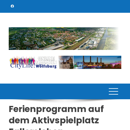
Skip
to
content
Ferienprogramm auf
dem Aktivspielplatz