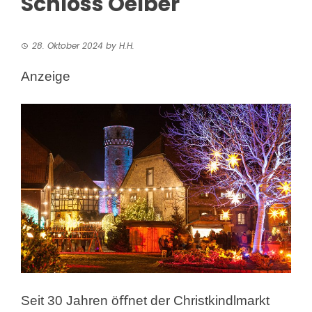
Schloss Oelber
28. Oktober 2024
by
H.H.
Anzeige
Seit 30 Jahren öﬀnet der Christkindlmarkt