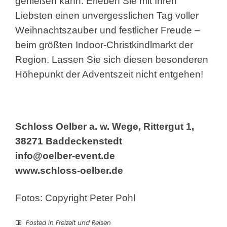
genießen kann. Erleben Sie mit Ihren
Liebsten einen unvergesslichen Tag voller
Weihnachtszauber und festlicher Freude –
beim größten Indoor-Christkindlmarkt der
Region. Lassen Sie sich diesen besonderen
Höhepunkt der Adventszeit nicht entgehen!
Schloss Oelber a. w. Wege, Rittergut 1,
38271 Baddeckenstedt
info@oelber-event.de
www.schloss-oelber.de
Fotos: Copyright Peter Pohl
Posted in
Freizeit und Reisen