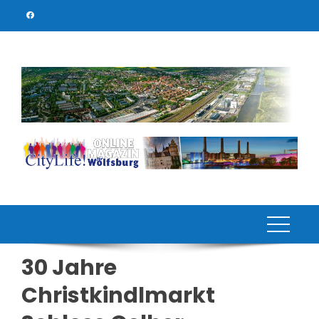
Skip
to
content
30 Jahre
Christkindlmarkt