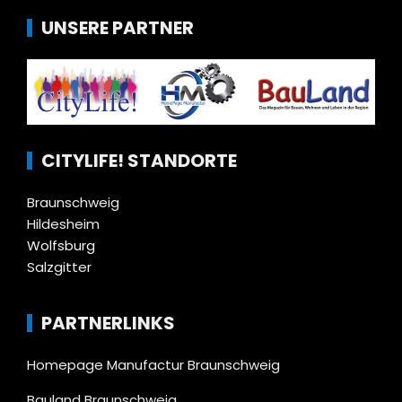
UNSERE PARTNER
CITYLIFE! STANDORTE
Braunschweig
Hildesheim
Wolfsburg
Salzgitter
PARTNERLINKS
Homepage Manufactur Braunschweig
Bauland Braunschweig