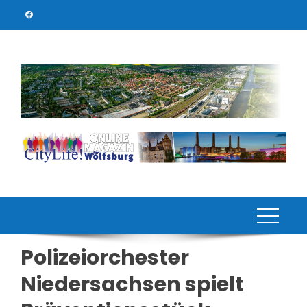
Skip
to
content
Polizeiorchester
Niedersachsen spielt