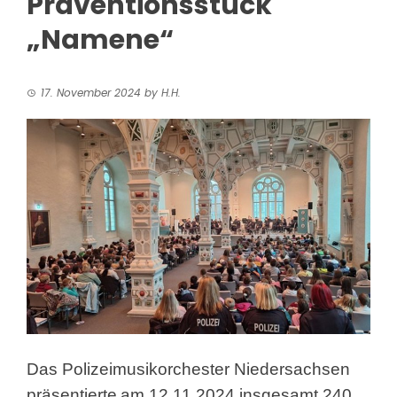
Präventionsstück
„Namene“
17. November 2024
by
H.H.
Das Polizeimusikorchester Niedersachsen
präsentierte
am 12.11.2024 insgesamt 240