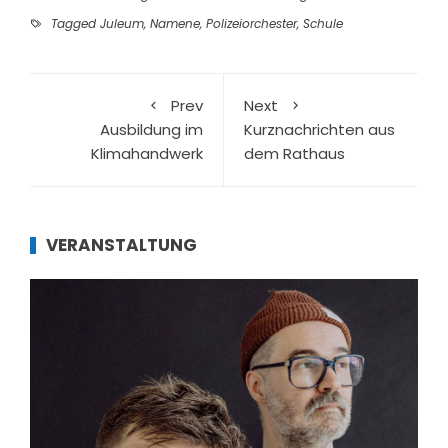
Tagged
Juleum
,
Namene
,
Polizeiorchester
,
Schule
Prev
Next
Ausbildung im
Kurznachrichten aus
Klimahandwerk
dem Rathaus
VERANSTALTUNG