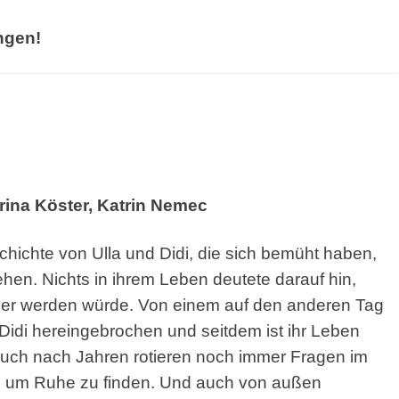
ungen!
rin
a Köster,
Katrin Nemec
chichte von
Ulla und Didi, die sich bemüht haben,
ehen. Nichts in ihrem
Leben deutete darauf hin,
er werden würde.
Von einem auf den anderen Tag
 Didi hereingebrochen und
seitdem ist ihr Leben
 Auch nach Jahren rotieren noch immer
Fragen im
t, um Ruhe zu finden. Und auch von außen