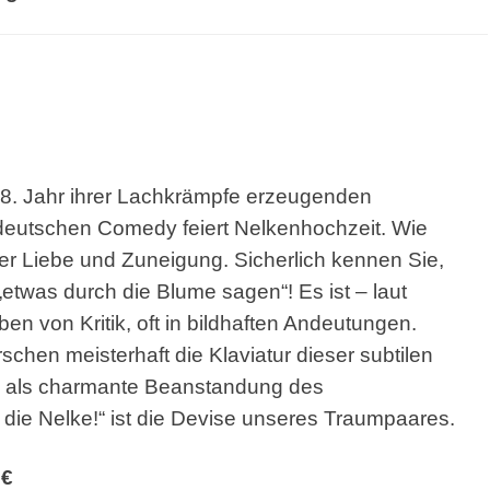
8. Jahr
ihrer Lachkrämpfe erzeugenden
r deutschen Comedy feiert
Nelkenhochzeit. Wie
er Liebe und Zuneigung. Sicherlich kennen
Sie,
„etwas
durch die Blume sagen“! Es ist – laut
ben von Kritik, oft in
bildhaften Andeutungen.
schen meisterhaft die Klaviatur dieser
subtilen
n
als charmante Beanstandung des
die Nelke!“ ist die
Devise unseres Traumpaares.
8€