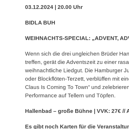
03.12.2024 | 20.00 Uhr
BIDLA BUH
WEIHNACHTS-SPECIAL: „ADVENT, AD
Wenn sich die drei ungleichen Brüder Ha
treffen, gerät
die Adventszeit zu einer ra
weihnachtliche Liedgut.
Die Hamburger Ju
oder Blockflöten-Terzett,
verblüffen mit e
Claus Is Coming To Town“ und
zelebriere
Performance auf Tellern und Töpfen.
Hallenbad – große Bühne | VVK: 27€ // 
Es gibt noch Karten für die Veranstaltu