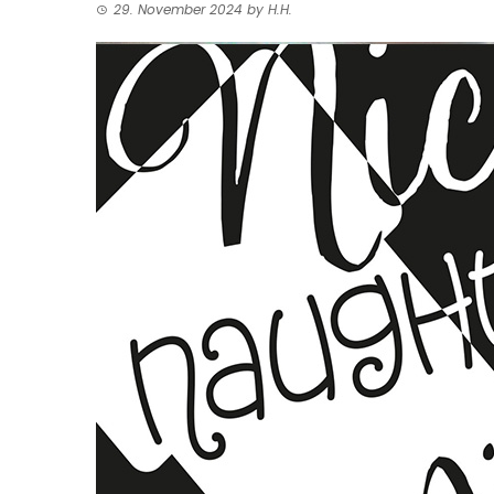
29. November 2024
by
H.H.