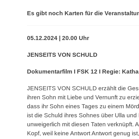
Es gibt noch Karten für die Veranstalt
05.12.2024 | 20.00 Uhr
JENSEITS VON SCHULD
Dokumentarfilm I FSK 12 I Regie: Katha
JENSEITS VON SCHULD erzählt die Ges
ihren Sohn mit
Liebe und Vernunft zu erzi
dass ihr Sohn eines Tages
zu einem Mörd
ist die Schuld ihres
Sohnes über Ulla und
unweigerlich mit diesen Taten
verknüpft.
Kopf, weil keine Antwort Antwort genug
is