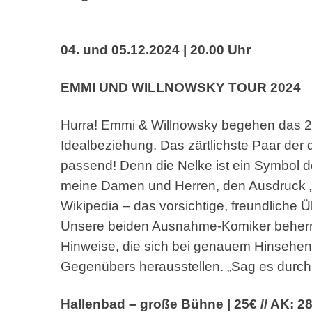
04. und 05.12.2024 | 20.00 Uhr
EMMI UND WILLNOWSKY
TOUR 2024
Hurra! Emmi & Willnowsky begehen das 2
Idealbeziehung. Das
zärtlichste Paar de
passend! Denn die Nelke ist ein
Symbol d
meine Damen und Herren, den Ausdruck 
Wikipedia – das
vorsichtige, freundliche Ü
Unsere beiden Ausnahme-
Komiker beherr
Hinweise, die sich bei genauem Hinsehe
Gegenübers
herausstellen. „Sag es durch 
Hallenbad – große Bühne | 25€ // AK: 2