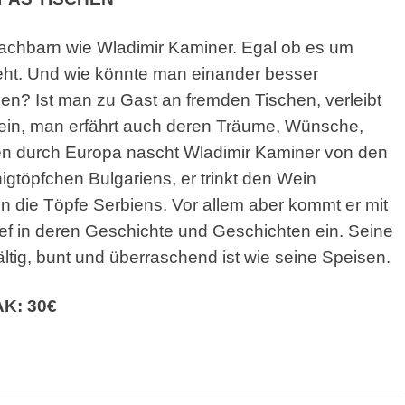
Nachbarn
wie Wladimir Kaminer. Egal ob es um
ht. Und wie könnte
man einander besser
n? Ist man zu Gast an fremden
Tischen, verleibt
ein, man erfährt auch deren Träume,
Wünsche,
n durch Europa nascht Wladimir Kaminer von
den
igtöpfchen Bulgariens, er trinkt den Wein
in die Töpfe
Serbiens. Vor allem aber kommt er mit
ef in deren
Geschichte und Geschichten ein. Seine
ältig, bunt und
überraschend ist wie seine Speisen.
AK: 30€