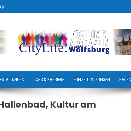
rg
NSTALTUNGEN
JOBS & KARRIERE
FREIZEIT UND REISEN
BAUEN
allenbad, Kultur am