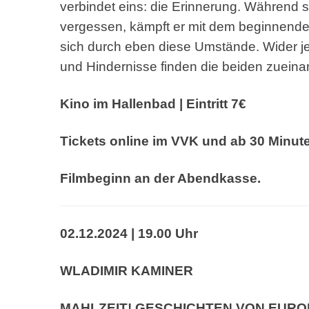
verbindet eins:
die Erinnerung. Während si
vergessen, kämpft er
mit dem beginnende
sich durch eben diese Umstände.
Wider j
und
Hindernisse finden die beiden zueina
Kino im Hallenbad | Eintritt 7€
Tickets online im VVK und ab 30 Minut
Filmbeginn an der Abendkasse.
02.12.2024 | 19.00 Uhr
WLADIMIR KAMINER
MAHLZEIT! GESCHICHTEN VON EUR