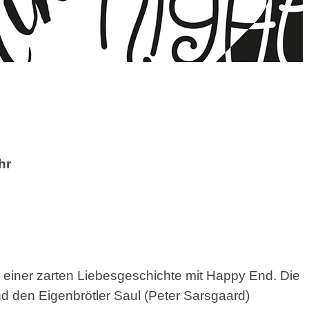
hr
u einer
zarten Liebesgeschichte mit Happy End. Die
und den
Eigenbrötler Saul (Peter Sarsgaard)