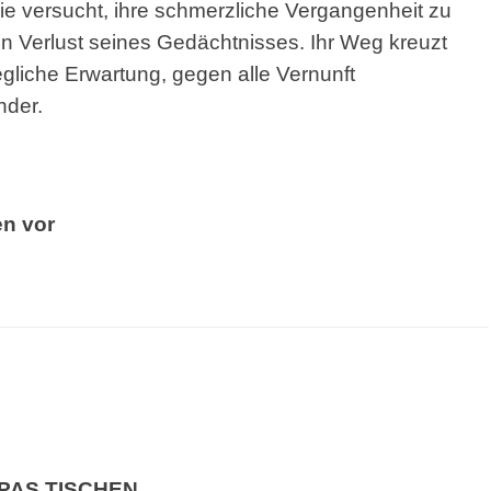
e versucht, ihre
schmerzliche Vergangenheit zu
n Verlust seines Gedächtnisses.
Ihr Weg kreuzt
egliche Erwartung, gegen alle Vernunft
nder.
en vor
OPAS
TISCHEN