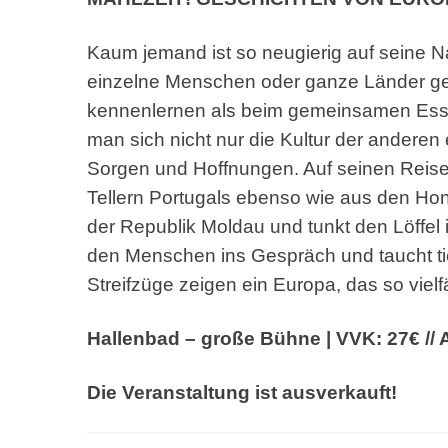
Kaum jemand ist so neugierig auf seine 
einzelne
Menschen oder ganze Länder ge
kennenlernen als beim
gemeinsamen Esse
man sich nicht nur die Kultur der
anderen 
Sorgen und Hoffnungen. Auf seinen
Reise
Tellern Portugals ebenso wie aus den
Hon
der
Republik Moldau und tunkt den Löffel 
den
Menschen ins Gespräch und taucht ti
Streifzüge
zeigen ein Europa, das so vielf
Hallenbad – große Bühne | VVK: 27€ // 
Die Veranstaltung ist ausverkauft!