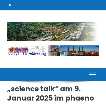
Skip
to
content
„science talk“ am 9.
Januar 2025 im phaeno