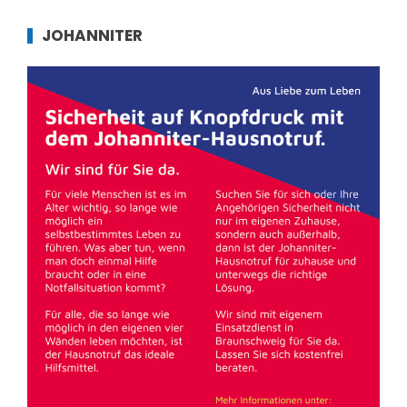
JOHANNITER