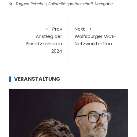
Tagged
Reisebus
,
Solidaritätspartnerschaft
,
Übergabe
Prev
Next
Anstieg der
Wolfsburger MICE-
Einsatzzahlen in
Netzwerktreffen
2024
VERANSTALTUNG