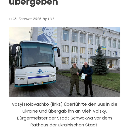
übergeben
18. Februar 2025
by
H.H.
Vasyl Holovachko (links) überführte den Bus in die
Ukraine und übergab ihn an Oleh Volsky,
Bürgermeister der Stadt Schwokwa vor dem
Rathaus der ukrainischen Stadt.