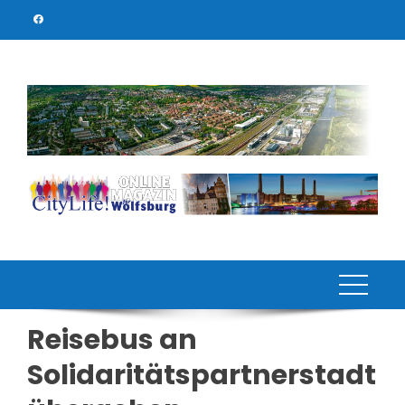
Skip
to
content
Reisebus an
Solidaritätspartnerstadt