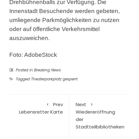
Drehbühnenballs zur Verfügung. Die
Innenstadt Besuchende werden gebeten,
umliegende Parkmöglichkeiten zu nutzen
oder auf öffentliche Verkehrsmittel
auszuweichen.
Foto: AdobeStock
Posted in
Breaking News
Tagged
Theaterparkplatz gesperrt
Prev
Next
Lebensretter Karte
Wiedereröffnung
der
Stadtteilbibliotheken