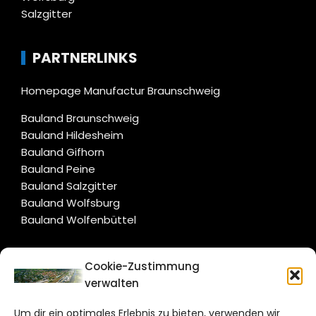
Salzgitter
PARTNERLINKS
Homepage Manufactur Braunschweig
Bauland Braunschweig
Bauland Hildesheim
Bauland Gifhorn
Bauland Peine
Bauland Salzgitter
Bauland Wolfsburg
Bauland Wolfenbüttel
CITYLIFE!
Cookie-Zustimmung
verwalten
wolfsburg@citylifemedien.de
Um dir ein optimales Erlebnis zu bieten, verwenden wir