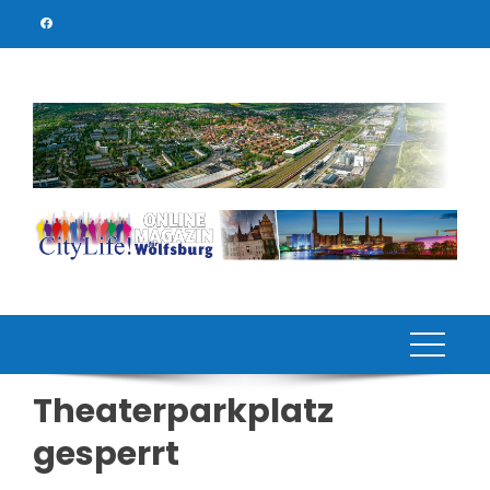
Skip
to
content
Theaterparkplatz
gesperrt