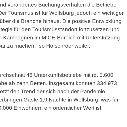
nd verändertes Buchungsverhalten die Betriebe
Der Tourismus ist für Wolfsburg jedoch ein wichtiger
 über die Branche hinaus. Die positive Entwicklung
tegie für den Tourismusstandort fortzusetzen und
len Kampagnen im MICE-Bereich mit Unterstützung
ar zu machen,“ so Hofschröer weiter.
chschnitt 48 Unterkunftsbetriebe mit rd. 5.600
riebe ab zehn Betten. Insgesamt konnten 334.973
etzt den Trend der sich nach der Pandemie
verbringen Gäste 1,9 Nächte in Wolfsburg, was für
000 Einwohnern ein ordentlicher Wert ist.