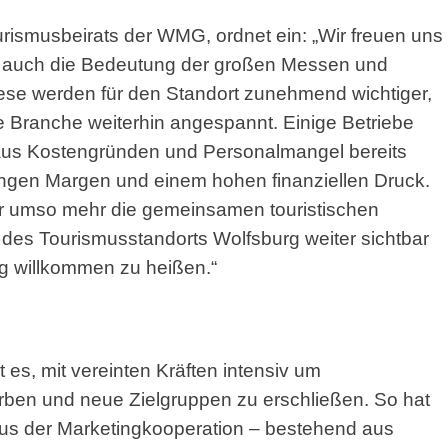
rismusbeirats der WMG, ordnet ein: „Wir freuen uns
er auch die Bedeutung der großen Messen und
ese werden für den Standort zunehmend wichtiger,
ere Branche weiterhin angespannt. Einige Betriebe
aus Kostengründen und Personalmangel bereits
ngen Margen und einem hohen finanziellen Druck.
er umso mehr die gemeinsamen touristischen
es Tourismusstandorts Wolfsburg weiter sichtbar
g willkommen zu heißen.“
es, mit vereinten Kräften intensiv um
rben und neue Zielgruppen zu erschließen. So hat
us der Marketingkooperation – bestehend aus