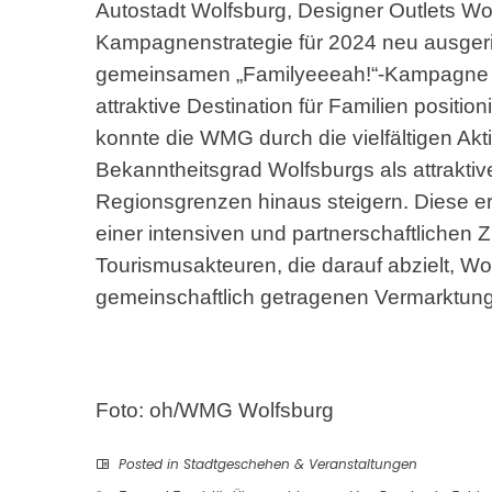
Autostadt Wolfsburg, Designer Outlets Wo
Kampagnenstrategie für 2024 neu ausgeri
gemeinsamen „Familyeeeah!“-Kampagne rei
attraktive Destination für Familien positi
konnte die WMG durch die vielfältigen Ak
Bekanntheitsgrad Wolfsburgs als attrakti
Regionsgrenzen hinaus steigern. Diese erf
einer intensiven und partnerschaftlichen
Tourismusakteuren, die darauf abzielt, Wo
gemeinschaftlich getragenen Vermarktun
Foto: oh/WMG Wolfsburg
Posted in
Stadtgeschehen & Veranstaltungen