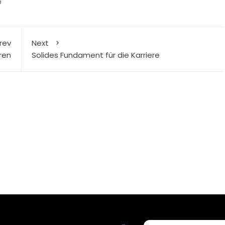
n
rev
Next
ren
Solides Fundament für die Karriere