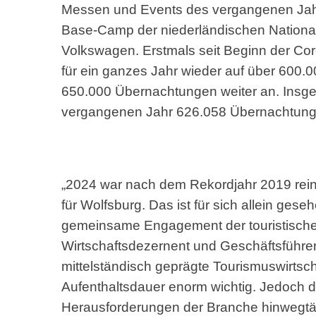
Messen und Events des vergangenen Jahre
Base-Camp der niederländischen National
Volkswagen. Erstmals seit Beginn der C
für ein ganzes Jahr wieder auf über 600.
650.000 Übernachtungen weiter an. Insge
vergangenen Jahr 626.058 Übernachtung
„2024 war nach dem Rekordjahr 2019 rein 
für Wolfsburg. Das ist für sich allein ges
gemeinsame Engagement der touristischen 
Wirtschaftsdezernent und Geschäftsführer
mittelständisch geprägte Tourismuswirtsc
Aufenthaltsdauer enorm wichtig. Jedoch darf
Herausforderungen der Branche hinwegtäu