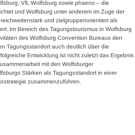
lfsburg, VfL Wolfsburg sowie phaeno – die
chtet und Wolfsburg unter anderem im Zuge der
chweitenstark und zielgruppenorientiert als
oniert. Im Bereich des Tagungstourismus in Wolfsburg
tivitäten des Wolfsburg Convention Bureaus den
ven Tagungsstandort auch deutlich über die
olgreiche Entwicklung ist nicht zuletzt das Ergebnis
 Zusammenarbeit mit den Wolfsburger
lfsburgs Stärken als Tagungsstandort in einer
gsstrategie zusammenzuführen.