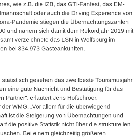
s, wie z.B. die IZB, das GTI-Fanfest, das EM-
mannschaft oder auch die Driving Experience von
orona-Pandemie stiegen die Übernachtungszahlen
000 und nähern sich damit dem Rekordjahr 2019 mit
samt verzeichnete das LSN in Wolfsburg im
en bei 334.973 Gästeankünften.
statistisch gesehen das zweitbeste Tourismusjahr
ehen eine gute Nachricht und Bestätigung für das
Partner“, erläutert Jens Hofschröer,
 der WMG. „Vor allem für die überwiegend
haft ist die Steigerung von Übernachtungen und
 die positive Statistik nicht über die strukturellen
schen. Bei einem gleichzeitig größeren