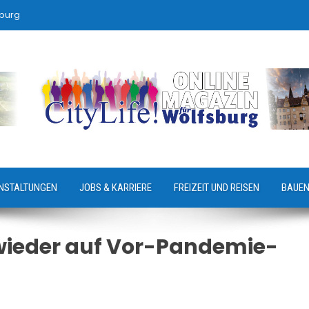
sburg
NSTALTUNGEN
JOBS & KARRIERE
FREIZEIT UND REISEN
BAUEN
wieder auf Vor-Pandemie-