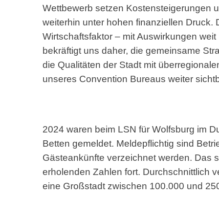
Wettbewerb setzen Kostensteigerungen u
weiterhin unter hohen finanziellen Druck. 
Wirtschaftsfaktor – mit Auswirkungen weit
bekräftigt uns daher, die gemeinsame Stra
die Qualitäten der Stadt mit überregiona
unseres Convention Bureaus weiter sichtb
2024 waren beim LSN für Wolfsburg im Dur
Betten gemeldet. Meldepflichtig sind Bet
Gästeankünfte verzeichnet werden. Das s
erholenden Zahlen fort. Durchschnittlich 
eine Großstadt zwischen 100.000 und 250.