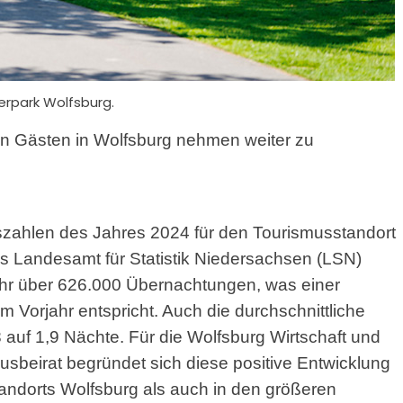
lerpark Wolfsburg.
n Gästen in Wolfsburg nehmen weiter zu
gszahlen des Jahres 2024 für den Tourismusstandort
s Landesamt für Statistik Niedersachsen (LSN)
ahr über 626.000 Übernachtungen, was einer
 Vorjahr entspricht. Auch die durchschnittliche
8 auf 1,9 Nächte. Für die Wolfsburg Wirtschaft und
eirat begründet sich diese positive Entwicklung
standorts Wolfsburg als auch in den größeren