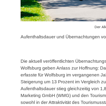
Der Al
Aufenthaltsdauer und Übernachtungen vo
Die aktuell veröffentlichten Übernachtun
Wolfsburg geben Anlass zur Hoffnung: Da
erfasste für Wolfsburg im vergangenen J
Steigerung um 13 Prozent im Vergleich zum
Aufenthaltsdauer stieg gleichzeitig von 1,
Marketing GmbH (WMG) und den Tourismusb
sowohl in der Attraktivität des Tourismus