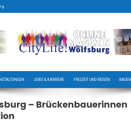
rg
NSTALTUNGEN
JOBS & KARRIERE
FREIZEIT UND REISEN
BAUEN
lfsburg – Brückenbauerinnen
tion