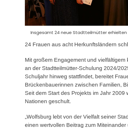
Insgesamt 24 neue Stadtteilmütter erhielten i
24 Frauen aus acht Herkunftsländern schl
Mit großem Engagement und vielfältigem k
an der Stadtteilmütter-Schulung 2024/2025
Schuljahr hinweg stattfindet, bereitet Fr
Brückenbauerinnen zwischen Familien, Bil
Seit dem Start des Projekts im Jahr 2009
Nationen geschult.
„Wolfsburg lebt von der Vielfalt seiner Stad
einen wertvollen Beitrag zum Miteinander u