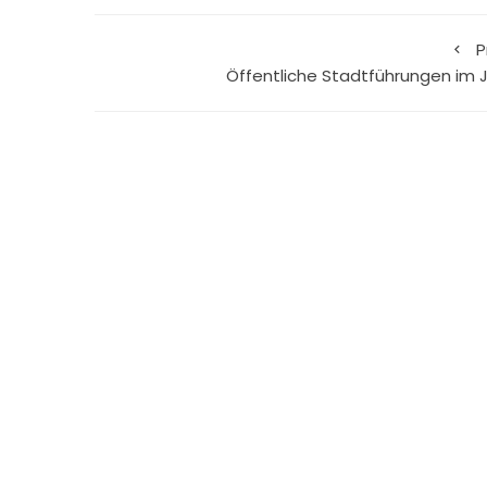
P
Öffentliche Stadtführungen im J