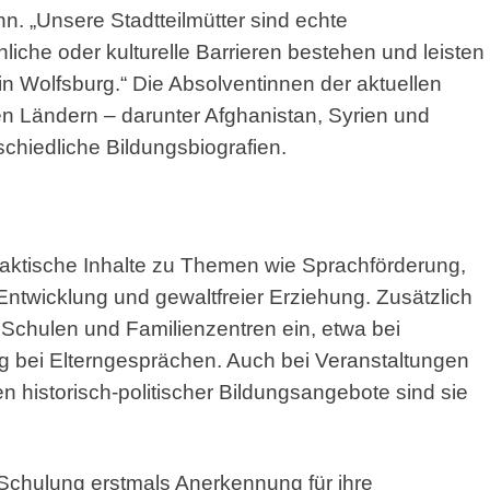
. „Unsere Stadtteilmütter sind echte
hliche oder kulturelle Barrieren bestehen und leisten
 in Wolfsburg.“ Die Absolventinnen der aktuellen
 Ländern – darunter Afghanistan, Syrien und
chiedliche Bildungsbiografien.
raktische Inhalte zu Themen wie Sprachförderung,
 Entwicklung und gewaltfreier Erziehung. Zusätzlich
, Schulen und Familienzentren ein, etwa bei
ung bei Elterngesprächen. Auch bei Veranstaltungen
 historisch-politischer Bildungsangebote sind sie
 Schulung erstmals Anerkennung für ihre