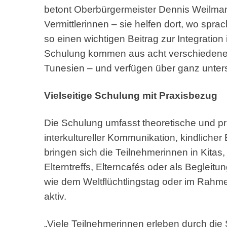
betont Oberbürgermeister Dennis Weilmann
Vermittlerinnen – sie helfen dort, wo sprac
so einen wichtigen Beitrag zur Integration
Schulung kommen aus acht verschiedenen
Tunesien – und verfügen über ganz unters
Vielseitige Schulung mit Praxisbezug
Die Schulung umfasst theoretische und p
interkultureller Kommunikation, kindlicher
bringen sich die Teilnehmerinnen in Kitas
Elterntreffs, Elterncafés oder als Begleit
wie dem Weltflüchtlingstag oder im Rahmen
aktiv.
„Viele Teilnehmerinnen erleben durch die