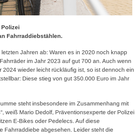
 Polizei
an Fahrraddiebstählen.
n letzten Jahren ab: Waren es in 2020 noch knapp
 Fahrräder im Jahr 2023 auf gut 700 an. Auch wenn
024 wieder leicht rückläufig ist, so ist dennoch ein
tellbar: Diese stieg von gut 350.000 Euro im Jahr
ssumme steht insbesondere im Zusammenhang mit
 weiß Mario Dedolf, Präventionsexperte der Polizei
tzen E-Bikes oder Pedelecs. Auf diese
e Fahrraddiebe abgesehen. Leider steht die