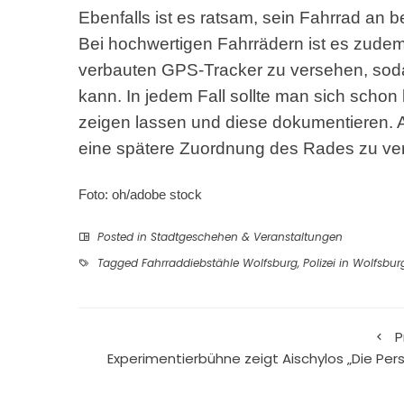
Ebenfalls ist es ratsam, sein Fahrrad an 
Bei hochwertigen Fahrrädern ist es zudem
verbauten GPS-Tracker zu versehen, soda
kann. In jedem Fall sollte man sich sch
zeigen lassen und diese dokumentieren. A
eine spätere Zuordnung des Rades zu ve
Foto: oh/adobe stock
Posted in
Stadtgeschehen & Veranstaltungen
Tagged
Fahrraddiebstähle Wolfsburg
,
Polizei in Wolfsbur
P
Experimentierbühne zeigt Aischylos „Die Pers