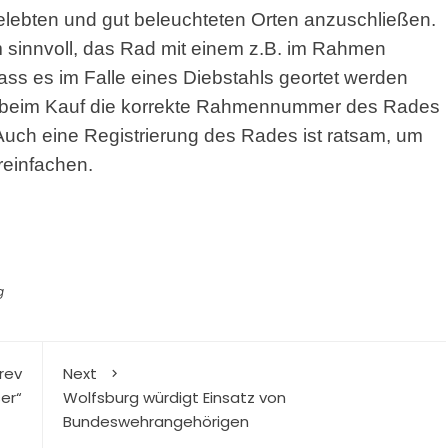
belebten und gut beleuchteten Orten anzuschließen.
 sinnvoll, das Rad mit einem z.B. im Rahmen
ss es im Falle eines Diebstahls geortet werden
on beim Kauf die korrekte Rahmennummer des Rades
uch eine Registrierung des Rades ist ratsam, um
reinfachen.
g
rev
Next
er“
Wolfsburg würdigt Einsatz von
Bundeswehrangehörigen