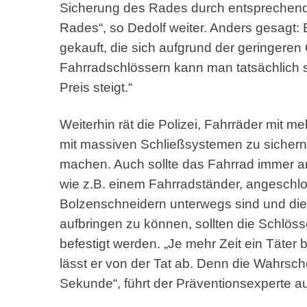
Sicherung des Rades durch entsprechende
Rades“, so Dedolf weiter. Anders gesagt: 
gekauft, die sich aufgrund der geringeren 
Fahrradschlössern kann man tatsächlich 
Preis steigt.“
Weiterhin rät die Polizei, Fahrräder mit 
mit massiven Schließsystemen zu sichern
machen. Auch sollte das Fahrrad immer a
wie z.B. einem Fahrradständer, angeschlo
Bolzenschneidern unterwegs sind und die
aufbringen zu können, sollten die Schlös
befestigt werden. „Je mehr Zeit ein Täter
lässt er von der Tat ab. Denn die Wahrschei
Sekunde“, führt der Präventionsexperte a