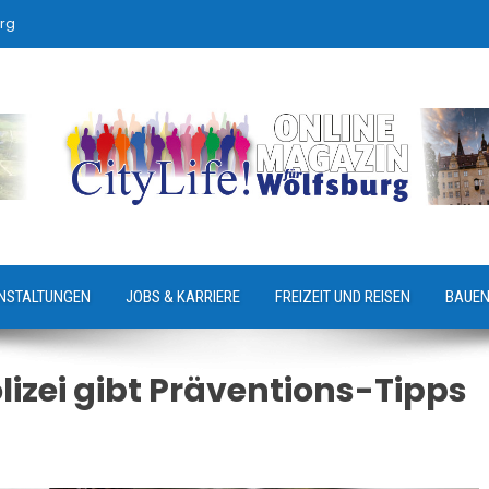
rg
NSTALTUNGEN
JOBS & KARRIERE
FREIZEIT UND REISEN
BAUEN
lizei gibt Präventions-Tipps