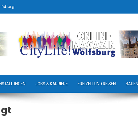
lfsburg
NSTALTUNGEN
JOBS & KARRIERE
FREIZEIT UND REISEN
BAUEN
ugt