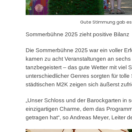
Gute Stimmung gab es 
Sommerbühne 2025 zieht positive Bilanz
Die Sommerbühne 2025 war ein voller Er
kamen zu acht Veranstaltungen an sechs 
tanzbegeistert – das gute Wetter mit viel
unterschiedlicher Genres sorgten für tol
städtischen M2K zeigen sich äußerst zufri
„Unser Schloss und der Barockgarten in 
einzigartigen Charme, dem das Programm
getragen hat“, so Andreas Meyer, Leiter d