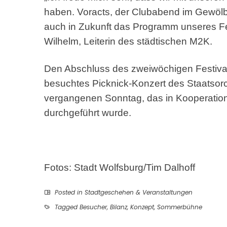
haben. Voracts, der Clubabend im Gewölbe
auch in Zukunft das Programm unseres Fe
Wilhelm, Leiterin des städtischen M2K.
Den Abschluss des zweiwöchigen Festivals
besuchtes Picknick-Konzert des Staatsor
vergangenen Sonntag, das in Kooperatio
durchgeführt wurde.
Fotos: Stadt Wolfsburg/Tim Dalhoff
Posted in
Stadtgeschehen & Veranstaltungen
Tagged
Besucher
,
Bilanz
,
Konzept
,
Sommerbühne