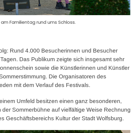
am Familientag rund ums Schloss.
folg: Rund 4.000 Besucherinnen und Besucher
Tagen. Das Publikum zeigte sich insgesamt sehr
 Sonnenschein sowie die Künstlerinnen und Künstler
le Sommerstimmung. Die Organisatoren des
eden mit dem Verlauf des Festivals.
seinem Umfeld besitzen einen ganz besonderen,
 der Sommerbühne auf vielfältige Weise Rechnung
es Geschäftsbereichs Kultur der Stadt Wolfsburg.