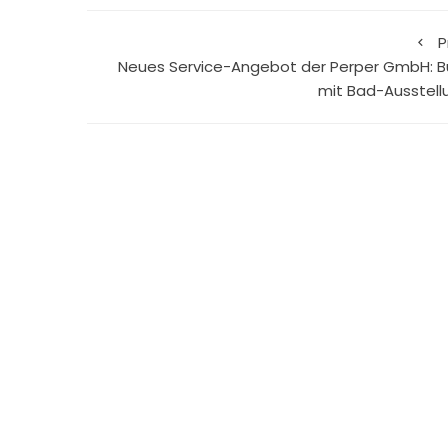
P
Neues Service-Angebot der Perper GmbH: B
mit Bad-Ausstell