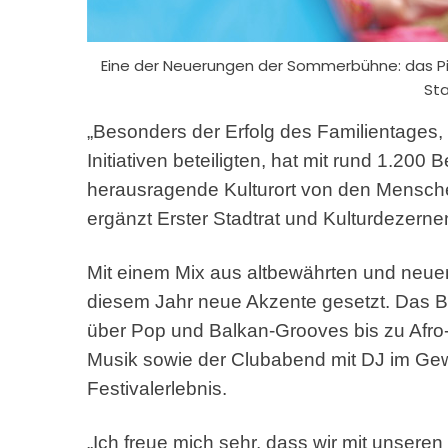
Eine der Neuerungen der Sommerbühne: das Pi
Sta
„Besonders der Erfolg des Familientages,
Initiativen beteiligten, hat mit rund 1.20
herausragende Kulturort von den Mensch
ergänzt Erster Stadtrat und Kulturdezern
Mit einem Mix aus altbewährten und neue
diesem Jahr neue Akzente gesetzt. Das 
über Pop und Balkan-Grooves bis zu Afro
Musik sowie der Clubabend mit DJ im Gew
Festivalerlebnis.
„Ich freue mich sehr, dass wir mit unser