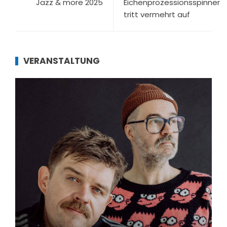
Jazz & more 2025
Eichenprozessionsspinner
tritt vermehrt auf
VERANSTALTUNG