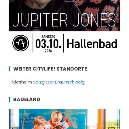
WEITER CITYLIFE! STANDORTE
Hildesheim
Salzgitter
Braunschweig
BADELAND