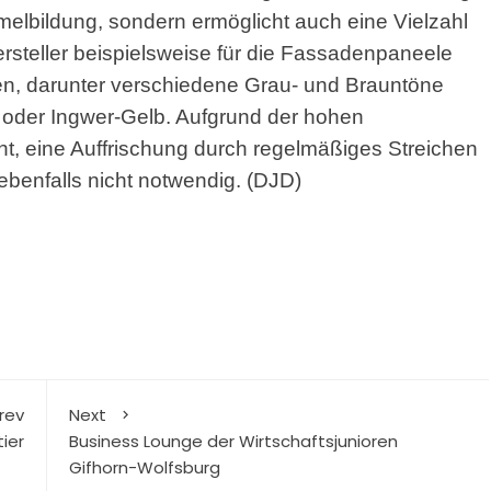
melbildung, sondern ermöglicht auch eine Vielzahl
Hersteller beispielsweise für die Fassadenpaneele
en, darunter verschiedene Grau- und Brauntöne
oder Ingwer-Gelb. Aufgrund der hohen
cht, eine Auffrischung durch regelmäßiges Streichen
ebenfalls nicht notwendig. (DJD)
rev
Next
ier
Business Lounge der Wirtschaftsjunioren
Gifhorn-Wolfsburg