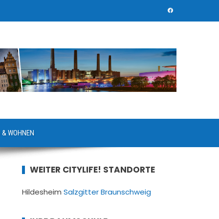
 & WOHNEN
WEITER CITYLIFE! STANDORTE
Hildesheim
Salzgitter
Braunschweig