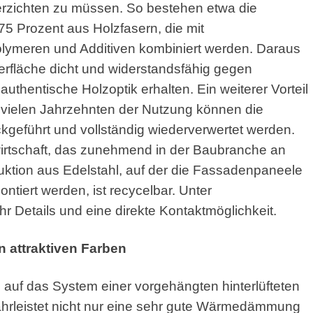
erzichten zu müssen. So bestehen etwa die
 Prozent aus Holzfasern, die mit
lymeren und Additiven kombiniert werden. Daraus
erfläche dicht und widerstandsfähig gegen
 authentische Holzoptik erhalten. Ein weiterer Vorteil
h vielen Jahrzehnten der Nutzung können die
kgeführt und vollständig wiederverwertet werden.
fwirtschaft, das zunehmend in der Baubranche an
ktion aus Edelstahl, auf der die Fassadenpaneele
ntiert werden, ist recycelbar. Unter
Details und eine direkte Kontaktmöglichkeit.
n attraktiven Farben
 auf das System einer vorgehängten hinterlüfteten
hrleistet nicht nur eine sehr gute Wärmedämmung