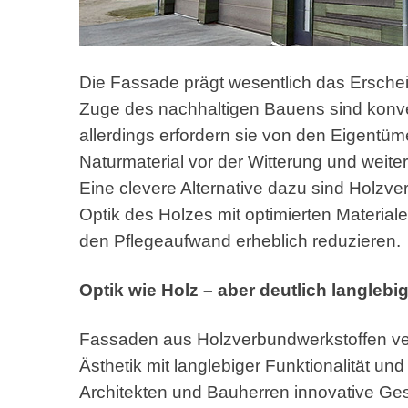
Die Fassade prägt wesentlich das Ersche
Zuge des nachhaltigen Bauens sind konven
allerdings erfordern sie von den Eigent
Naturmaterial vor der Witterung und weit
Eine clevere Alternative dazu sind Holzve
Optik des Holzes mit optimierten Material
den Pflegeaufwand erheblich reduzieren.
Optik wie Holz – aber deutlich langlebi
Fassaden aus Holzverbundwerkstoffen ver
Ästhetik mit langlebiger Funktionalität un
Architekten und Bauherren innovative Ges