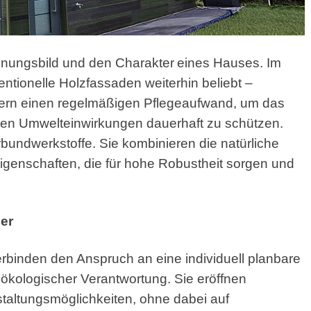
inungsbild und den Charakter
eines Hauses. Im
tionelle Holzfassaden weiterhin beliebt –
ümern einen regelmäßigen Pflegeaufwand, um das
eren Umwelteinwirkungen dauerhaft zu schützen.
rbundwerkstoffe. Sie kombinieren die natürliche
eigenschaften, die für hohe Robustheit sorgen und
ger
binden den Anspruch an eine individuell planbare
d ökologischer Verantwortung. Sie eröffnen
taltungsmöglichkeiten, ohne dabei auf