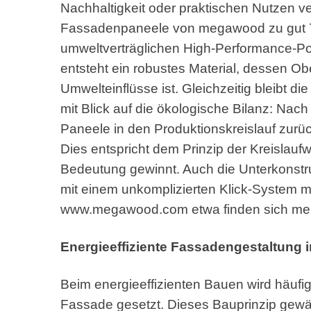
Nachhaltigkeit oder praktischen Nutzen v
Fassadenpaneele von megawood zu gut 75
umweltverträglichen High-Performance-Po
entsteht ein robustes Material, dessen Ob
Umwelteinflüsse ist. Gleichzeitig bleibt die
mit Blick auf die ökologische Bilanz: Nac
Paneele in den Produktionskreislauf zurüc
Dies entspricht dem Prinzip der Kreislau
Bedeutung gewinnt. Auch die Unterkonstru
mit einem unkomplizierten Klick-System mo
www.megawood.com etwa finden sich mehr 
Energieeffiziente Fassadengestaltung i
Beim energieeffizienten Bauen wird häufig
Fassade gesetzt. Dieses Bauprinzip gewä