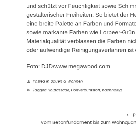
und schützt vor Feuchtigkeit sowie Schim
gestalterischer Freiheiten. So bietet der 
eine breite Palette an Farben und Format
sowie markante Farben wie Lorbeer-Grün 
Materialqualität verblassen die Farben ni
oder aufwendige Reinigungsverfahren ist 
Foto: DJD/www.megawood.com
Posted in
Bauen & Wohnen
Tagged
Holzfassade
,
Holzverbunfstoff
,
nachhaltig
P
Vom Betonfundament bis zum Wohnquart