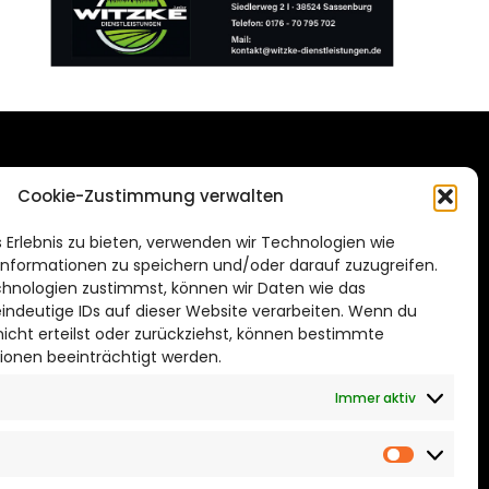
DAS STADTMAGAZIN
Cookie-Zustimmung verwalten
FÜR WOLFSBURG
de
 Erlebnis zu bieten, verwenden wir Technologien wie
Impressum
nformationen zu speichern und/oder darauf zuzugreifen.
Datenschutzerklärung
hnologien zustimmst, können wir Daten wie das
eindeutige IDs auf dieser Website verarbeiten. Wenn du
Cookie Richtlinie
cht erteilst oder zurückziehst, können bestimmte
ionen beeinträchtigt werden.
CITYLIFE! BEI FACEBOOK
Immer aktiv
Marketin