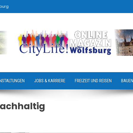
sburg
NSTALTUNGEN
JOBS & KARRIERE
FREIZEIT UND REISEN
BAUEN
achhaltig