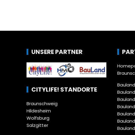
UNSERE PARTNER
PAR
Homepa
Brauns
Bauland
CITYLIFE! STANDORTE
Bauland
Bauland
Braunschweig
Bauland
Hildesheim
Bauland
Wolfsburg
Bauland
Salzgitter
Bauland