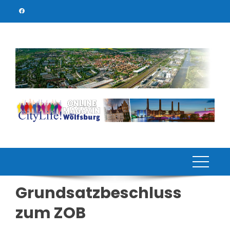
Skip
to
content
Grundsatzbeschluss
zum ZOB