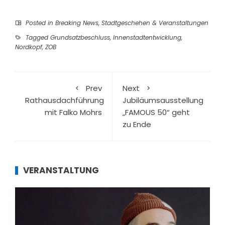
Posted in
Breaking News
,
Stadtgeschehen & Veranstaltungen
Tagged
Grundsatzbeschluss
,
Innenstadtentwicklung
,
Nordkopf
,
ZOB
Prev
Next
Rathausdachführung
Jubiläumsausstellung
mit Falko Mohrs
„FAMOUS 50“ geht
zu Ende
VERANSTALTUNG