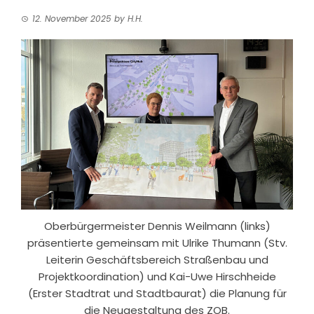
12. November 2025
by
H.H.
Oberbürgermeister Dennis Weilmann (links)
präsentierte gemeinsam mit Ulrike Thumann (Stv.
Leiterin Geschäftsbereich Straßenbau und
Projektkoordination) und Kai-Uwe Hirschheide
(Erster Stadtrat und Stadtbaurat) die Planung für
die Neugestaltung des ZOB.