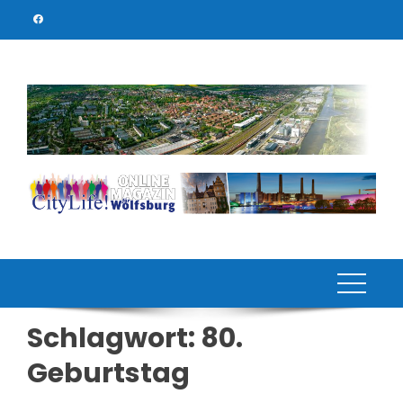
Skip
to
content
Schlagwort:
80.
Geburtstag