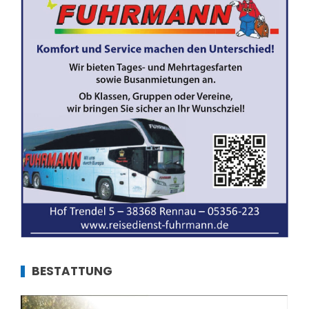
BESTATTUNG