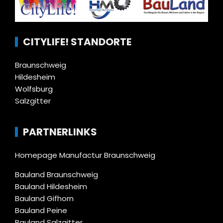
CITYLIFE! STANDORTE
Braunschweig
Hildesheim
Wolfsburg
Salzgitter
PARTNERLINKS
Homepage Manufactur Braunschweig
Bauland Braunschweig
Bauland Hildesheim
Bauland Gifhorn
Bauland Peine
Bauland Salzgitter