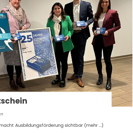
tschein
en
d macht Ausbildungsförderung sichtbar (mehr …)