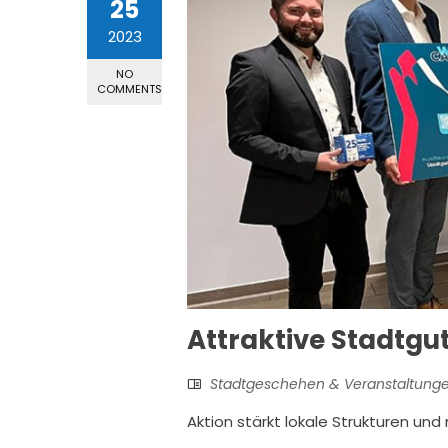
25
2023
NO
COMMENTS
Attraktive Stadtgu
Stadtgeschehen & Veranstaltung
Aktion stärkt lokale Strukturen un