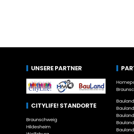
UNSERE PARTNER
PAR
Homepa
Brauns
Bauland
CITYLIFE! STANDORTE
Bauland
Bauland
Braunschweig
Bauland
Hildesheim
Bauland
Wolfsburg