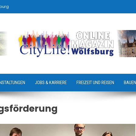
sburg
NSTALTUNGEN
JOBS & KARRIERE
FREIZEIT UND REISEN
BAUEN
gsförderung