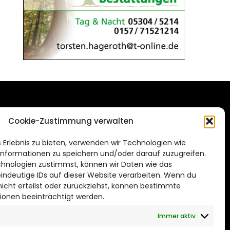
DAS STADTMAGAZIN
Cookie-Zustimmung verwalten
FÜR WOLFSBURG
de
 Erlebnis zu bieten, verwenden wir Technologien wie
Impressum
nformationen zu speichern und/oder darauf zuzugreifen.
Datenschutzerklärung
hnologien zustimmst, können wir Daten wie das
eindeutige IDs auf dieser Website verarbeiten. Wenn du
Cookie Richtlinie
cht erteilst oder zurückziehst, können bestimmte
ionen beeinträchtigt werden.
CITYLIFE! BEI FACEBOOK
Immer aktiv