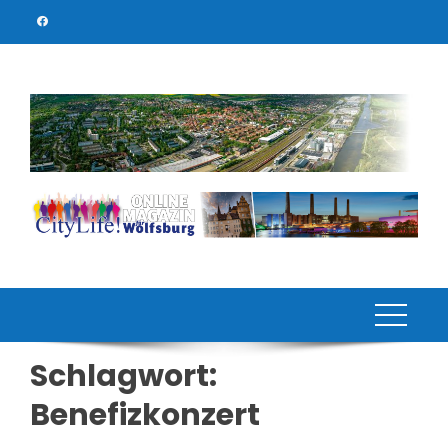
Skip
to
content
Schlagwort:
Benefizkonzert