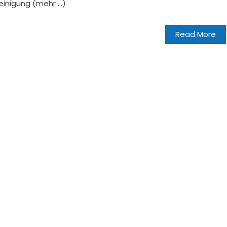
einigung (mehr …)
Read More