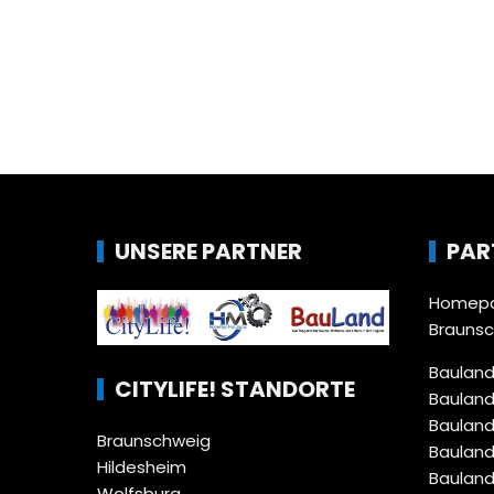
UNSERE PARTNER
PAR
Homepa
Brauns
Bauland
CITYLIFE! STANDORTE
Bauland
Bauland
Braunschweig
Bauland
Hildesheim
Bauland
Wolfsburg