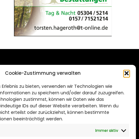
DAS STADTMAGAZIN
Cookie-Zustimmung verwalten
FÜR WOLFSBURG
de
 Erlebnis zu bieten, verwenden wir Technologien wie
Impressum
nformationen zu speichern und/oder darauf zuzugreifen.
Datenschutzerklärung
hnologien zustimmst, können wir Daten wie das
eindeutige IDs auf dieser Website verarbeiten. Wenn du
Cookie Richtlinie
cht erteilst oder zurückziehst, können bestimmte
ionen beeinträchtigt werden.
CITYLIFE! BEI FACEBOOK
Immer aktiv