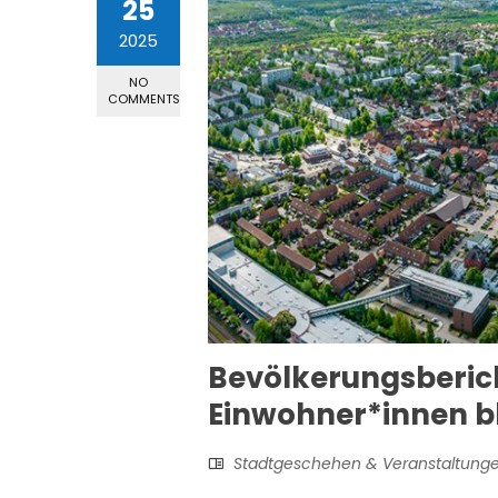
25
2025
NO
COMMENTS
Bevölkerungsberich
Einwohner*innen bl
Stadtgeschehen & Veranstaltung