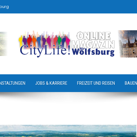
sburg
NSTALTUNGEN
JOBS & KARRIERE
FREIZEIT UND REISEN
BAUEN