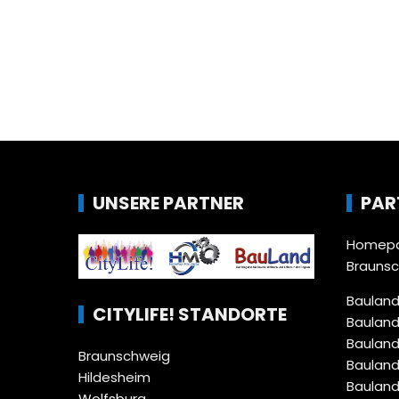
UNSERE PARTNER
PAR
Homepa
Brauns
Bauland
CITYLIFE! STANDORTE
Bauland
Bauland
Braunschweig
Bauland
Hildesheim
Bauland
Wolfsburg