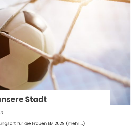
unsere Stadt
en
ungsort für die Frauen EM 2029 (mehr …)