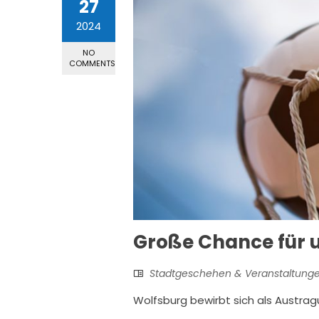
27
2024
NO
COMMENTS
Große Chance für 
Stadtgeschehen & Veranstaltung
Wolfsburg bewirbt sich als Austrag