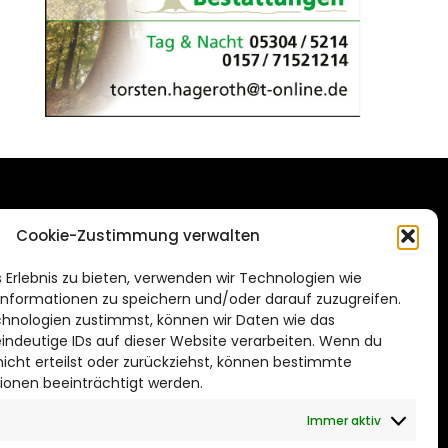
DAS STADTMAGAZIN
Cookie-Zustimmung verwalten
FÜR WOLFSBURG
de
 Erlebnis zu bieten, verwenden wir Technologien wie
Impressum
nformationen zu speichern und/oder darauf zuzugreifen.
Datenschutzerklärung
hnologien zustimmst, können wir Daten wie das
eindeutige IDs auf dieser Website verarbeiten. Wenn du
Cookie Richtlinie
cht erteilst oder zurückziehst, können bestimmte
ionen beeinträchtigt werden.
CITYLIFE! BEI FACEBOOK
Immer aktiv