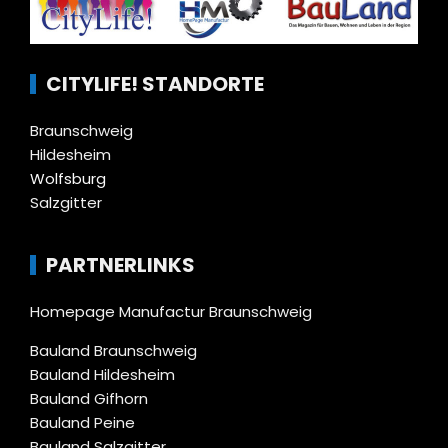
CITYLIFE! STANDORTE
Braunschweig
Hildesheim
Wolfsburg
Salzgitter
PARTNERLINKS
Homepage Manufactur Braunschweig
Bauland Braunschweig
Bauland Hildesheim
Bauland Gifhorn
Bauland Peine
Bauland Salzgitter