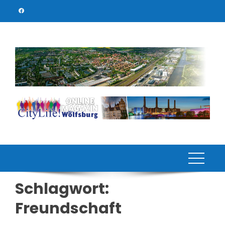
Skip
to
content
Schlagwort:
Freundschaft