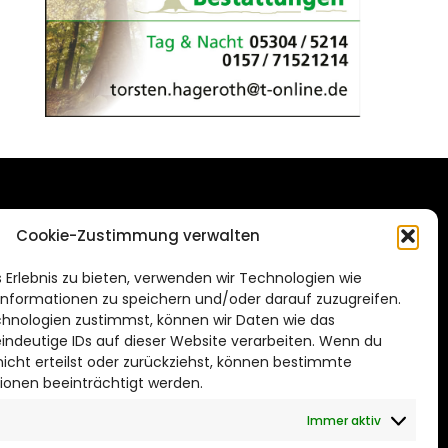
DAS STADTMAGAZIN
Cookie-Zustimmung verwalten
FÜR WOLFSBURG
de
 Erlebnis zu bieten, verwenden wir Technologien wie
Impressum
nformationen zu speichern und/oder darauf zuzugreifen.
Datenschutzerklärung
hnologien zustimmst, können wir Daten wie das
eindeutige IDs auf dieser Website verarbeiten. Wenn du
Cookie Richtlinie
cht erteilst oder zurückziehst, können bestimmte
ionen beeinträchtigt werden.
CITYLIFE! BEI FACEBOOK
Immer aktiv