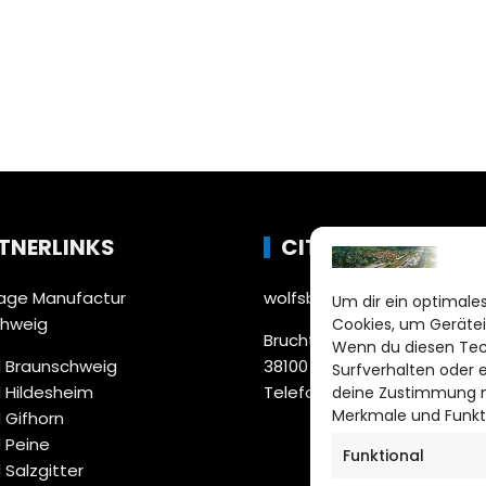
TNERLINKS
CITYLIFE!
ge Manufactur
wolfsburg@citylifemedien.
Um dir ein optimales
chweig
Cookies, um Gerätei
Bruchtorwall 12
Wenn du diesen Tec
 Braunschweig
38100 Braunschweig
Surfverhalten oder 
 Hildesheim
Telefon: 0531 387220 – 65
deine Zustimmung ni
Merkmale und Funkt
 Gifhorn
 Peine
Funktional
 Salzgitter