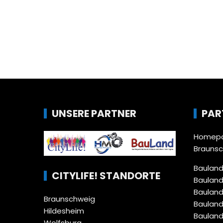
UNSERE PARTNER
PAR
Homepa
Brauns
Bauland
CITYLIFE! STANDORTE
Bauland
Bauland
Braunschweig
Bauland
Hildesheim
Bauland
Wolfsburg