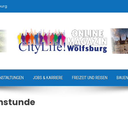
burg
NSTALTUNGEN
JOBS & KARRIERE
FREIZEIT UND REISEN
BAUEN
hstunde