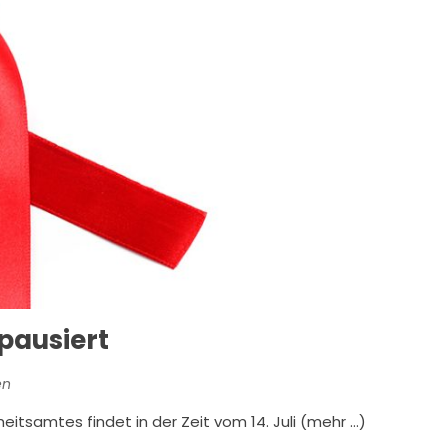
pausiert
en
tsamtes findet in der Zeit vom 14. Juli (mehr …)