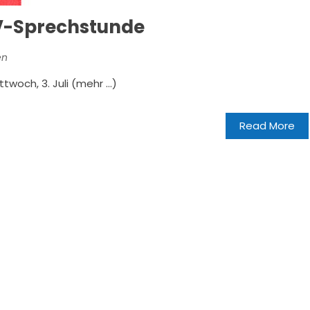
V-Sprechstunde
en
twoch, 3. Juli (mehr …)
Read More