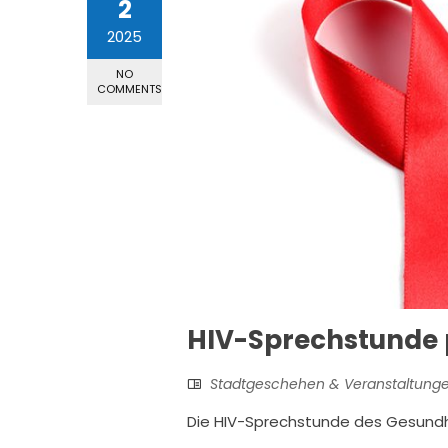
2
2025
NO
COMMENTS
HIV-Sprechstunde 
Stadtgeschehen & Veranstaltung
Die HIV-Sprechstunde des Gesundhei