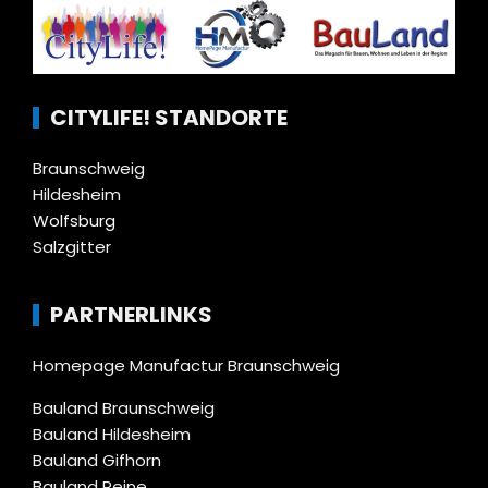
CITYLIFE! STANDORTE
Braunschweig
Hildesheim
Wolfsburg
Salzgitter
PARTNERLINKS
Homepage Manufactur Braunschweig
Bauland Braunschweig
Bauland Hildesheim
Bauland Gifhorn
Bauland Peine