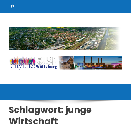
Skip
to
content
Schlagwort:
junge
Wirtschaft