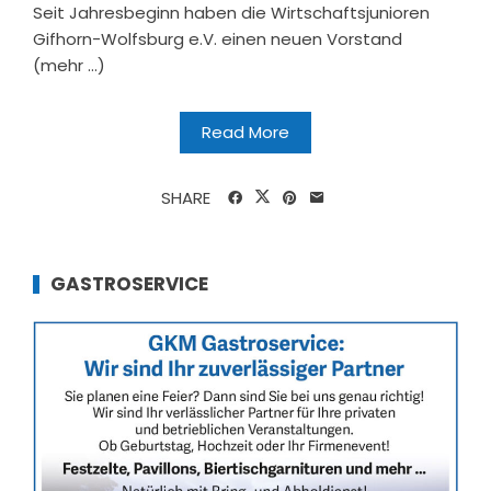
Seit Jahresbeginn haben die Wirtschaftsjunioren
Gifhorn-Wolfsburg e.V. einen neuen Vorstand
(mehr …)
Read More
SHARE
GASTROSERVICE