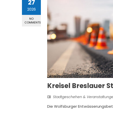
27
2026
NO
COMMENTS
Kreisel Breslauer S
Stadtgeschehen & Veranstaltung
Die Wolfsburger Entwässerungsbet