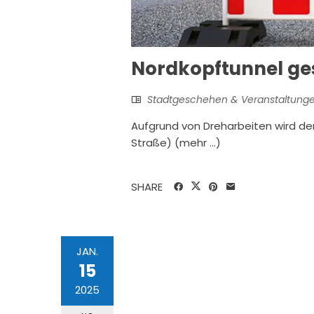
Nordkopftunnel ge
Stadtgeschehen & Veranstaltung
Aufgrund von Dreharbeiten wird de
Straße) (mehr …)
SHARE
JAN.
15
2025