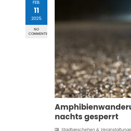
FEB.
11
2025
NO
COMMENTS
Amphibienwander
nachts gesperrt
Stadtgeschehen & Veranstaltung