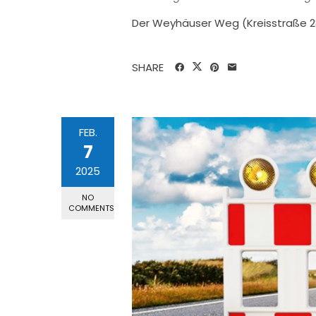
Der Weyhäuser Weg (Kreisstraße 2
SHARE
FEB.
7
2025
NO
COMMENTS