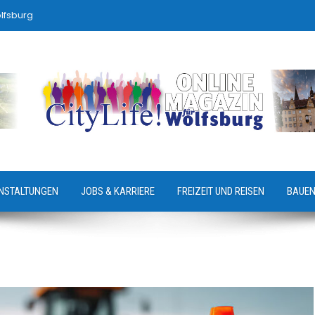
lfsburg
NSTALTUNGEN
JOBS & KARRIERE
FREIZEIT UND REISEN
BAUEN