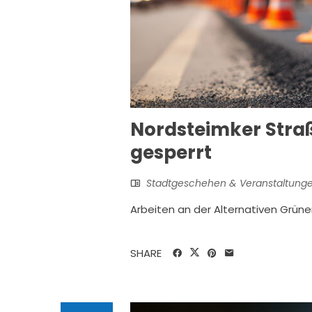
Nordsteimker Stra
gesperrt
Stadtgeschehen & Veranstaltung
Arbeiten an der Alternativen Grün
SHARE