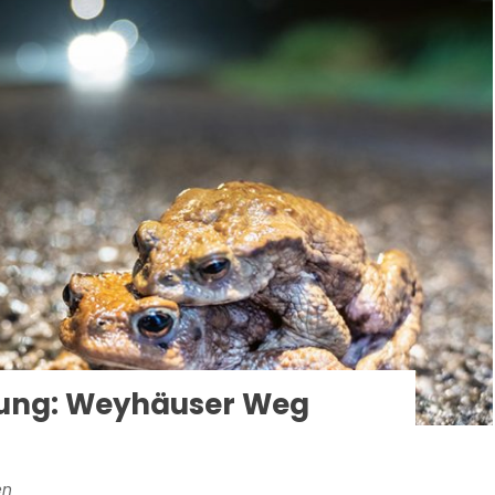
ung: Weyhäuser Weg
en