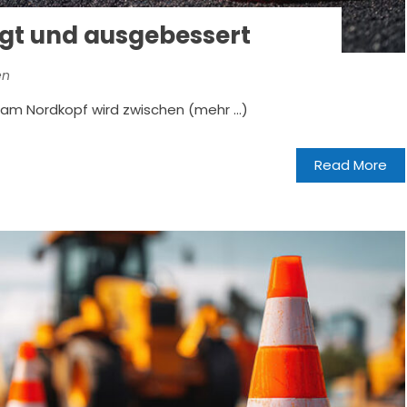
igt und ausgebessert
en
s am Nordkopf wird zwischen (mehr …)
Read More