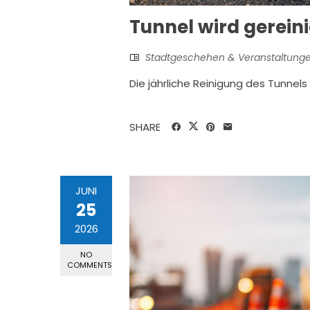
Tunnel wird gerein
Stadtgeschehen & Veranstaltung
Die jährliche Reinigung des Tunnel
SHARE
JUNI
25
2026
NO
COMMENTS