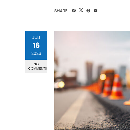
SHARE
JULI
16
2026
NO
COMMENTS