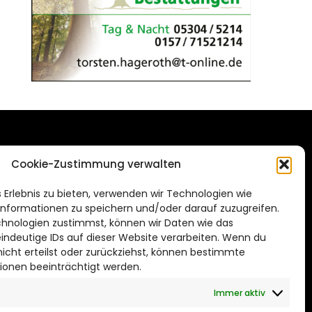
DAS STADTMAGAZIN
Cookie-Zustimmung verwalten
FÜR WOLFSBURG
de
 Erlebnis zu bieten, verwenden wir Technologien wie
Impressum
nformationen zu speichern und/oder darauf zuzugreifen.
Datenschutzerklärung
hnologien zustimmst, können wir Daten wie das
eindeutige IDs auf dieser Website verarbeiten. Wenn du
Cookie Richtlinie
cht erteilst oder zurückziehst, können bestimmte
ionen beeinträchtigt werden.
CITYLIFE! BEI FACEBOOK
Immer aktiv