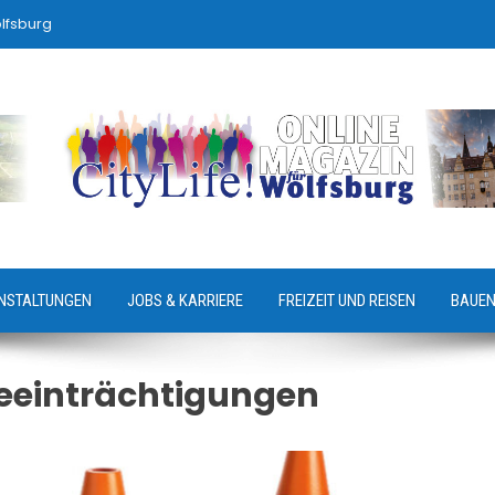
lfsburg
NSTALTUNGEN
JOBS & KARRIERE
FREIZEIT UND REISEN
BAUEN
eeinträchtigungen