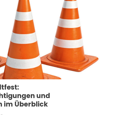
tfest:
htigungen und
 im Überblick