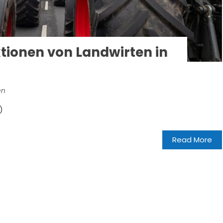
tionen von Landwirten in
en
)
Read More