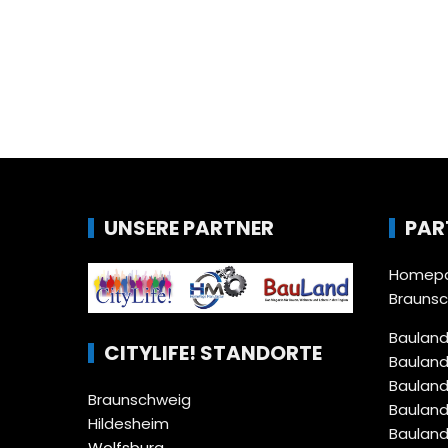
UNSERE PARTNER
PAR
Homepa
Brauns
Bauland
CITYLIFE! STANDORTE
Bauland
Bauland
Braunschweig
Bauland
Hildesheim
Bauland
Wolfsburg