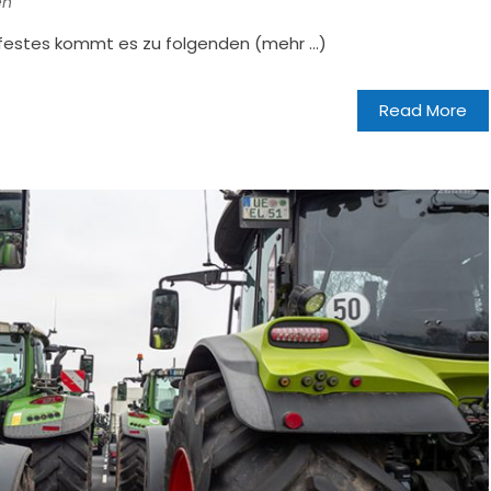
en
dtfestes kommt es zu folgenden (mehr …)
Read More