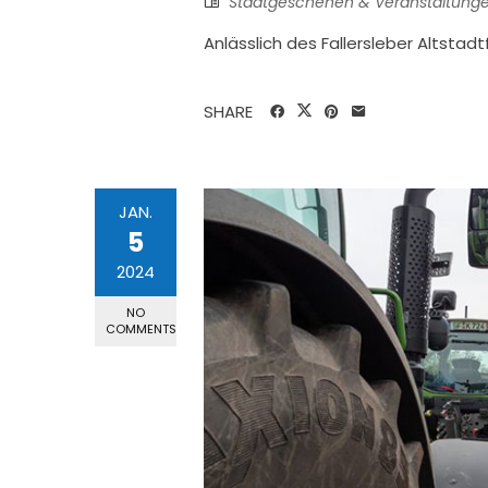
Stadtgeschehen & Veranstaltung
Anlässlich des Fallersleber Altsta
SHARE
JAN.
5
2024
NO
COMMENTS