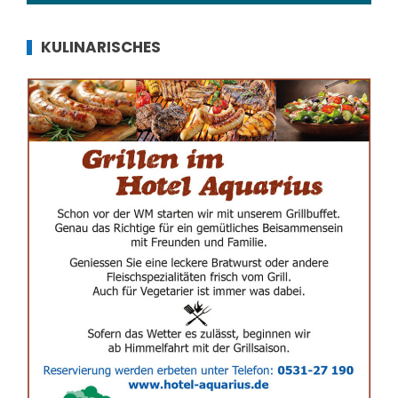
KULINARISCHES