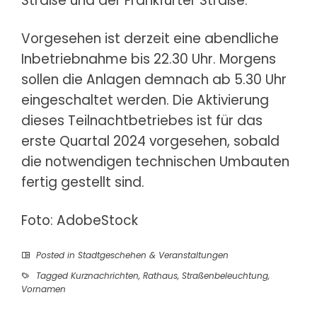
Straße und der Frankfurter Straße.
Vorgesehen ist derzeit eine abendliche
Inbetriebnahme bis 22.30 Uhr. Morgens
sollen die Anlagen demnach ab 5.30 Uhr
eingeschaltet werden. Die Aktivierung
dieses Teilnachtbetriebes ist für das
erste Quartal 2024 vorgesehen, sobald
die notwendigen technischen Umbauten
fertig gestellt sind.
Foto: AdobeStock
Posted in
Stadtgeschehen & Veranstaltungen
Tagged
Kurznachrichten
,
Rathaus
,
Straßenbeleuchtung
,
Vornamen