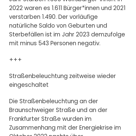
2022 waren es 1.611 Bürger*innen und 2021
verstarben 1.490. Der vorläufige
natürliche Saldo von Geburten und
Sterbefällen ist im Jahr 2023 demzufolge
mit minus 543 Personen negativ.
+++
Straßenbeleuchtung zeitweise wieder
eingeschaltet
Die Straßenbeleuchtung an der
Braunschweiger Straße und an der
Frankfurter Straße wurden im
Zusammenhang mit der Energiekrise im