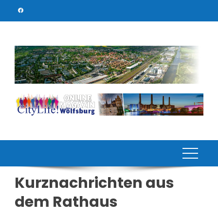
Skip
to
content
Kurznachrichten aus
dem Rathaus