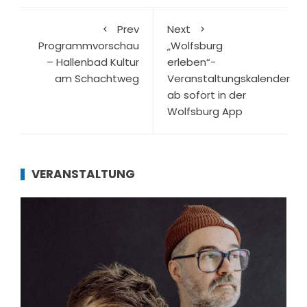
Prev
Next
Programmvorschau
„Wolfsburg
– Hallenbad Kultur
erleben“-
am Schachtweg
Veranstaltungskalender
ab sofort in der
Wolfsburg App
VERANSTALTUNG