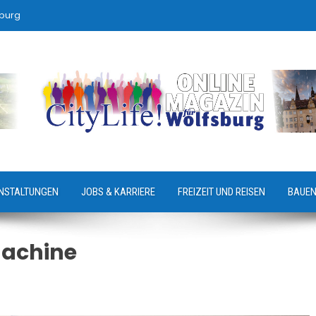
sburg
NSTALTUNGEN
JOBS & KARRIERE
FREIZEIT UND REISEN
BAUEN
machine