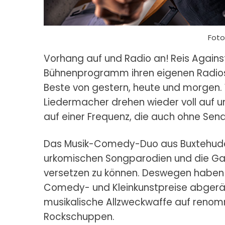
Foto
Vorhang auf und Radio an!
Reis Agains
Bühnenprogramm ihren eigenen Radiosen
Beste von gestern, heute und morgen. 
Liedermacher drehen wieder voll auf und
auf einer Frequenz, die auch ohne Se
Das Musik-Comedy-Duo aus Buxtehude 
urkomischen Songparodien und die Gab
versetzen zu können. Deswegen haben
Comedy- und Kleinkunstpreise abgeräu
musikalische Allzweckwaffe auf renomm
Rockschuppen.