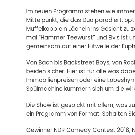
Im neuen Programm stehen wie immer 
Mittelpunkt, die das Duo parodiert, op
Muffelkopp ein Lächeln ins Gesicht zu
mal “Hammer Teewurst” und Elvis ist un
gemeinsam auf einer Hitwelle der Euph
Von Bach bis Backstreet Boys, von Rock 
beiden sicher. Hier ist für alle was dab
Immobilienpreisen oder eine Lobeshym
Spülmachine kümmern sich um die wirk
Die Show ist gespickt mit allem, was 
ein Programm von Format. Schalten Sie
Gewinner NDR Comedy Contest 2018, Nom