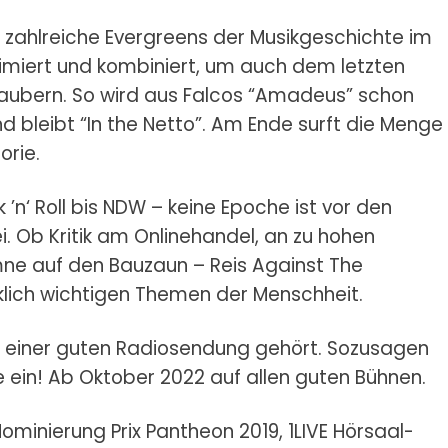
zahlreiche Evergreens der Musikgeschichte im
timiert und kombiniert, um auch dem letzten
 zaubern. So wird aus Falcos “Amadeus” schon
d bleibt “In the Netto”. Am Ende surft die Menge
orie.
’n‘ Roll bis NDW – keine Epoche ist vor den
ei. Ob Kritik am Onlinehandel, an zu hohen
ne auf den Bauzaun – Reis Against The
lich wichtigen Themen der Menschheit.
zu einer guten Radiosendung gehört. Sozusagen
 ein! Ab Oktober 2022 auf allen guten Bühnen.
inierung Prix Pantheon 2019, 1LIVE Hörsaal-