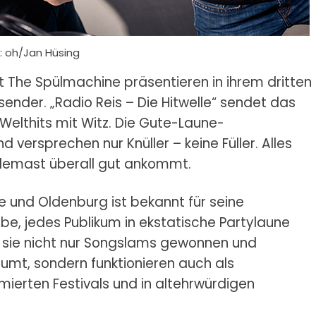
: oh/Jan Hüsing
t The Spülmachine präsentieren in ihrem dritten
der. „Radio Reis – Die Hitwelle“ sendet das
Welthits mit Witz. Die Gute-Laune-
 versprechen nur Knüller – keine Füller. Alles
ndemast überall gut ankommt.
und Oldenburg ist bekannt für seine
e, jedes Publikum in ekstatische Partylaune
 sie nicht nur Songslams gewonnen und
mt, sondern funktionieren auch als
ierten Festivals und in altehrwürdigen