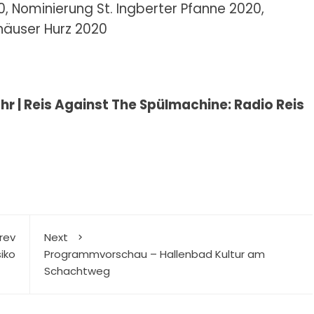
, Nominierung St. Ingberter Pfanne 2020,
häuser Hurz 2020
Uhr | Reis Against The Spülmachine: Radio Reis
rev
Next
iko
Programmvorschau – Hallenbad Kultur am
Schachtweg