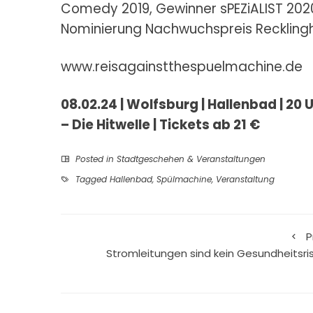
Comedy 2019, Gewinner sPEZiALIST 2020
Nominierung Nachwuchspreis Reckling
www.reisagainstthespuelmachine.de
08.02.24 | Wolfsburg | Hallenbad | 20 
– Die Hitwelle | Tickets ab 21 €
Posted in
Stadtgeschehen & Veranstaltungen
Tagged
Hallenbad
,
Spülmachine
,
Veranstaltung
P
Stromleitungen sind kein Gesundheitsris