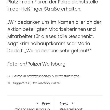
Platz in den Fluren der Polizeidienststelle
in der Heßlinger Straße erhalten.
„Wir bedanken uns im Namen aller an der
Aktion beteiligten Mitarbeiterinnen und
Mitarbeiter für dieses tolle Geschenk“,
sagt Kriminalhauptkommissar Mario
Dedolf. „Wir haben uns sehr gefreut!“
Foto: oh/Polizei Wolfsburg
Posted in
Stadtgeschehen & Veranstaltungen
Tagged
CJD
,
Dankeschön
,
Polizei
Prev
Next
Glasfaserausbau in
Preisgekrönt