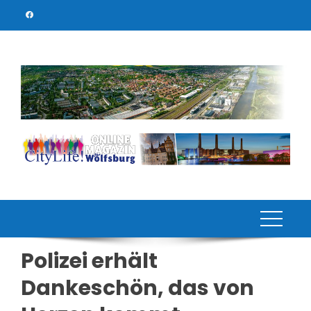
Skip
to
content
Polizei erhält
Dankeschön, das von