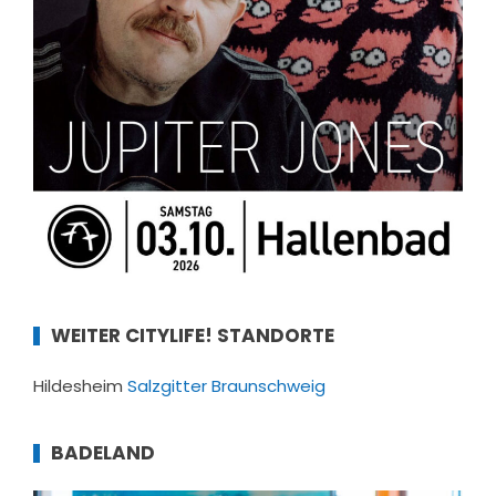
WEITER CITYLIFE! STANDORTE
Hildesheim
Salzgitter
Braunschweig
BADELAND