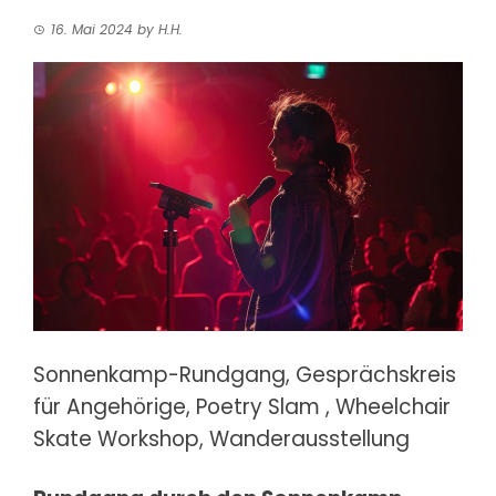
16. Mai 2024
by
H.H.
Sonnenkamp-Rundgang, Gesprächskreis
für Angehörige, Poetry Slam
, Wheelchair
Skate Workshop, Wanderausstellung