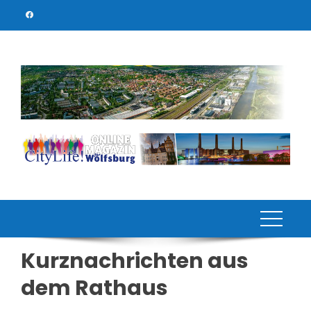
Skip
to
content
Kurznachrichten aus
dem Rathaus