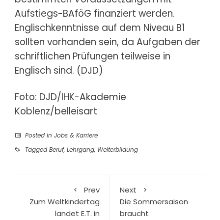
Aufstiegs-BAföG finanziert werden.
Englischkenntnisse auf dem Niveau B1
sollten vorhanden sein, da Aufgaben der
schriftlichen Prüfungen teilweise in
Englisch sind. (DJD)
Foto: DJD/IHK-Akademie
Koblenz/belleisart
Posted in
Jobs & Karriere
Tagged
Beruf
,
Lehrgang
,
Weiterbildung
Prev
Next
Zum Weltkindertag
Die Sommersaison
landet E.T. in
braucht