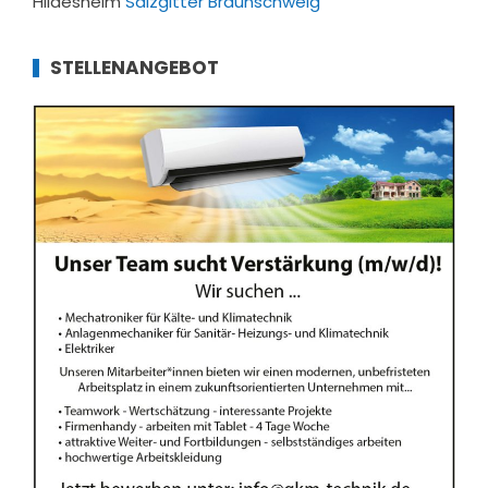
Hildesheim
Salzgitter
Braunschweig
STELLENANGEBOT