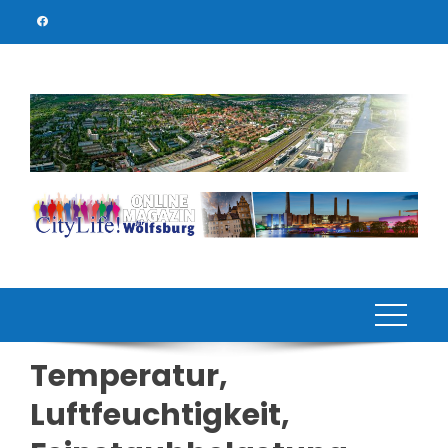
Skip
to
content
Temperatur,
Luftfeuchtigkeit,