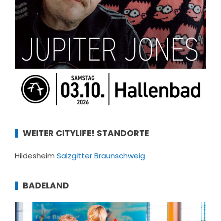
WEITER CITYLIFE! STANDORTE
Hildesheim
Salzgitter
Braunschweig
BADELAND