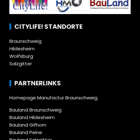
CITYLIFE! STANDORTE
Braunschweig
Hildesheim
Wolfsburg
Salzgitter
PARTNERLINKS
Homepage Manufactur Braunschweig
Bauland Braunschweig
Bauland Hildesheim
Bauland Gifhorn
Bauland Peine
Bauland Salzgitter