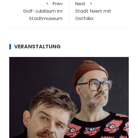
Prev
Next
Golf-Jubiläum im
Stadt feiert mit
Stadtmuseum
Ostfalia
VERANSTALTUNG