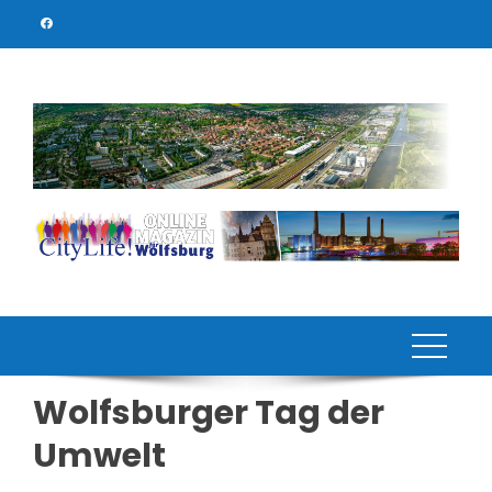
Skip
to
content
Wolfsburger Tag der
Umwelt