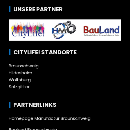
UNSERE PARTNER
CITYLIFE! STANDORTE
Braunschweig
Hildesheim
Wolfsburg
Salzgitter
PARTNERLINKS
Homepage Manufactur Braunschweig
Bauland Braunschweig