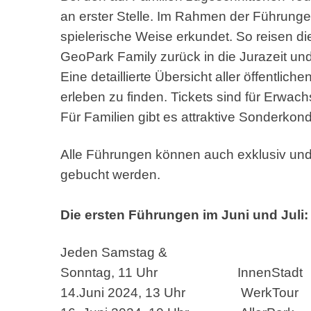
an erster Stelle. Im Rahmen der Führunge
spielerische Weise erkundet. So reisen di
GeoPark Family zurück in die Jurazeit u
Eine detaillierte Übersicht aller öffentlic
erleben zu finden. Tickets sind für Erwach
Für Familien gibt es attraktive Sonderkond
Alle Führungen können auch exklusiv und 
gebucht werden.
Die ersten Führungen im Juni und Juli:
Jeden Samstag &
Sonntag, 11 Uhr InnenStadt
14.Juni 2024, 13 Uhr WerkTour