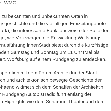
der WMG.
en zu bekannten und unbekannten Orten in
sgeschichte und die vielfältigen Freizeitangebote
ark), die interessante Funktionsweise der Sülfelder
age, wie Volkswagen die Entwicklung Wolfsburgs
nusführung InnenStadt bietet durch die kurzfristige
 jeden Samstag und Sonntag um 11 Uhr (Mai bis
eit, Wolfsburg auf einem Rundgang zu entdecken.
peration mit dem Forum Architektur der Stadt
lich und architektonisch bewegte Geschichte der
haeno widmet sich dem Schaffen der Architektin
r Rundgang AaltobisHadid führt entlang der
hen Highlights wie dem Scharoun Theater und dem