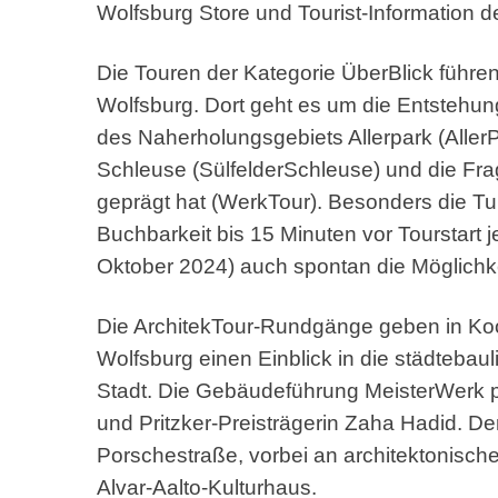
Wolfsburg Store und Tourist-Information 
Die Touren der Kategorie ÜberBlick führ
Wolfsburg. Dort geht es um die Entstehung
des Naherholungsgebiets Allerpark (AllerP
Schleuse (SülfelderSchleuse) und die Fr
geprägt hat (WerkTour). Besonders die Tur
Buchbarkeit bis 15 Minuten vor Tourstart
Oktober 2024) auch spontan die Möglichk
Die ArchitekTour-Rundgänge geben in Koo
Wolfsburg einen Einblick in die städtebau
Stadt. Die Gebäudeführung MeisterWerk p
und Pritzker-Preisträgerin Zaha Hadid. De
Porschestraße, vorbei an architektonisc
Alvar-Aalto-Kulturhaus.