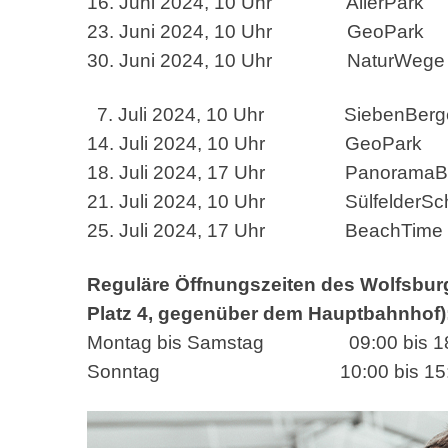
16. Juni 2024, 10 Uhr AllerPark
23. Juni 2024, 10 Uhr GeoPark
30. Juni 2024, 10 Uhr NaturWege
7. Juli 2024, 10 Uhr SiebenBerg
14. Juli 2024, 10 Uhr GeoPark
18. Juli 2024, 17 Uhr PanoramaBl
21. Juli 2024, 10 Uhr SülfelderSc
25. Juli 2024, 17 Uhr BeachTime
Reguläre Öffnungszeiten des Wolfsburg S
Platz 4, gegenüber dem Hauptbahnhof)
Montag bis Samstag 09:00 bis 18
Sonntag 10:00 bis 15:00