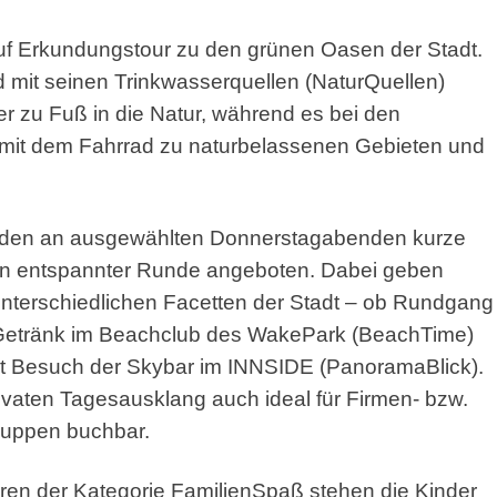
uf Erkundungstour zu den grünen Oasen der Stadt.
 mit seinen Trinkwasserquellen (NaturQuellen)
r zu Fuß in die Natur, während es bei den
it dem Fahrrad zu naturbelassenen Gebieten und
rden an ausgewählten Donnerstagabenden kurze
in entspannter Runde angeboten. Dabei geben
 unterschiedlichen Facetten der Stadt – ob Rundgang
 Getränk im Beachclub des WakePark (BeachTime)
 Besuch der Skybar im INNSIDE (PanoramaBlick).
vaten Tagesausklang auch ideal für Firmen- bzw.
ruppen buchbar.
ren der Kategorie FamilienSpaß stehen die Kinder