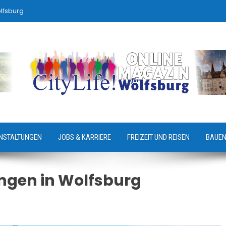
lfsburg
NSTALTUNGEN
JOBS & KARRIERE
FREIZEIT UND REISEN
BAUEN
ungen in Wolfsburg