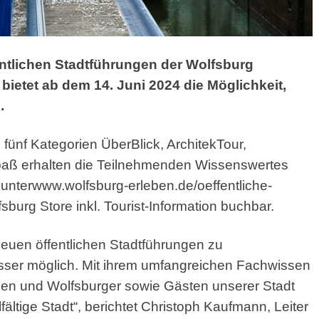
entlichen Stadtführungen
der Wolfsburg
ietet ab dem 14. Juni 2024 die Möglichkeit,
.
ünf Kategorien ÜberBlick, ArchitekTour,
aß erhalten die Teilnehmenden Wissenswertes
 unter
www.wolfsburg-erleben.de/oeffentliche-
sburg Store inkl. Tourist-Information buchbar.
neuen öffentlichen Stadtführungen zu
sser möglich. Mit ihrem umfangreichen Fachwissen
en und Wolfsburger sowie Gästen unserer Stadt
fältige Stadt“, berichtet Christoph Kaufmann, Leiter