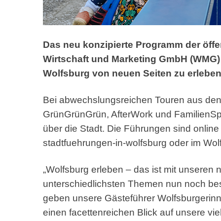
Das neu konzipierte Programm der öff
Wirtschaft und Marketing GmbH (WMG) b
Wolfsburg von neuen Seiten zu erleben
Bei abwechslungsreichen Touren aus den f
GrünGrünGrün, AfterWork und FamilienSp
über die Stadt. Die Führungen sind online
stadtfuehrungen-in-wolfsburg
oder im Wolf
„Wolfsburg erleben – das ist mit unseren 
unterschiedlichsten Themen nun noch be
geben unsere Gästeführer Wolfsburgerinn
einen facettenreichen Blick auf unsere viel