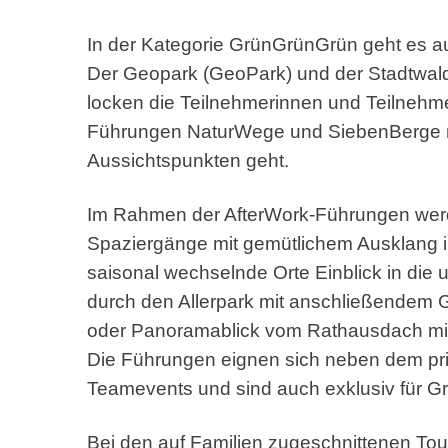
In der Kategorie GrünGrünGrün geht es a
Der Geopark (GeoPark) und der Stadtwald
locken die Teilnehmerinnen und Teilnehme
Führungen NaturWege und SiebenBerge m
Aussichtspunkten geht.
Im Rahmen der AfterWork-Führungen we
Spaziergänge mit gemütlichem Ausklang 
saisonal wechselnde Orte Einblick in die
durch den Allerpark mit anschließendem
oder Panoramablick vom Rathausdach mit
Die Führungen eignen sich neben dem pri
Teamevents und sind auch exklusiv für G
Bei den auf Familien zugeschnittenen Tou