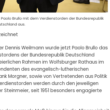
Paolo Brullo mit dem Verdienstorden der Bundesrepublik
tschland aus.
zeichnet
 Dennis Weilmann wurde jetzt Paolo Brullo das
stordens der Bundesrepublik Deutschland
feierlichen Rahmen im Wolfsburger Rathaus im
tendenten des evangelisch-lutherischen
ank Morgner, sowie von Vertretenden aus Politik
rdienstorden werden durch den jeweiligen
r Steinmeier, seit 1951 besonders engagierte