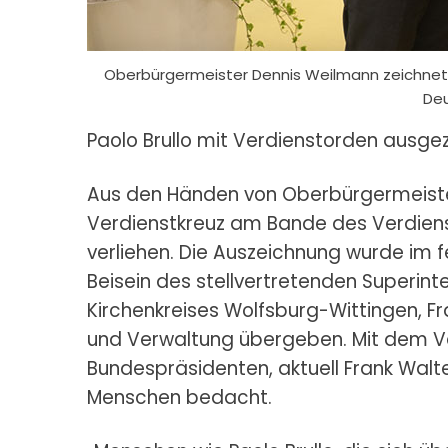
Oberbürgermeister Dennis Weilmann zeichnet 
Deu
Paolo Brullo mit Verdienstorden ausge
Aus den Händen von Oberbürgermeister
Verdienstkreuz am Bande des Verdien
verliehen. Die Auszeichnung wurde im 
Beisein des stellvertretenden Superin
Kirchenkreises Wolfsburg-Wittingen, Fr
und Verwaltung übergeben. Mit dem Ve
Bundespräsidenten, aktuell Frank Walte
Menschen bedacht.