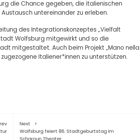
burg die Chance gegeben, die italienischen
 Austausch untereinander zu erleben.
eitung des Integrationskonzeptes „Vielfalt
Stadt Wolfsburg mitgewirkt und so die
Stadt mitgestaltet. Auch beim Projekt „Mano nella
zugezogene Italiener*innen zu unterstützen.
rev
Next
tur
Wolfsburg feiert 86. Stadtgeburtstag im
Scharoun Theater