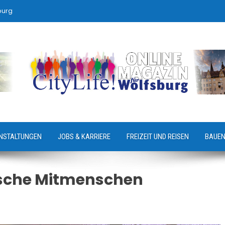
burg
NSTALTUNGEN
JOBS & KARRIERE
FREIZEIT UND REISEN
BAUEN
nische Mitmenschen