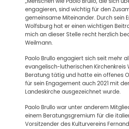
„Menschen wie Paolo Brullo, die sich ü
engagieren, sind wichtig für den Zus
gemeinsame Miteinander. Durch sein E
Wolfsburg hat er einen wichtigen Beitr
mich an dieser Stelle recht herzlich b
Weilmann.
Paolo Brullo engagiert sich seit mehr 
evangelisch-lutherischen Kirchenkreis 
Beratung tätig und hatte ein offenes O
für sein Engagement auch 2021 mit de
Landeskirche ausgezeichnet wurde.
Paolo Brullo war unter anderem Mitglied 
einem Beratungsgremium für die itali
Vorsitzender des Kulturvereins Fernando