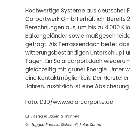
Hochwertige Systeme aus deutscher Fe
Carportwerk GmbH erhältlich. Bereits 
Berechnungen aus, um bis zu 4.000 Ki
Balkongeländer sowie maßgeschneide
gefragt. Als Terrassendach bietet das
witterungsbeständigen Unterschlupf u
Tagen. Ein Solarcarportdach wiederum
gleichzeitig mit grüner Energie. Unter
eine Kontaktmöglichkeit. Der Hersteller
Jahren, zusätzlich ist eine Absicheru
Foto: DJD/www.solarcarporte.de
Posted in
Bauen & Wohnen
Tagged
Paneele
,
Sicherheit
,
Solar
,
Sonne