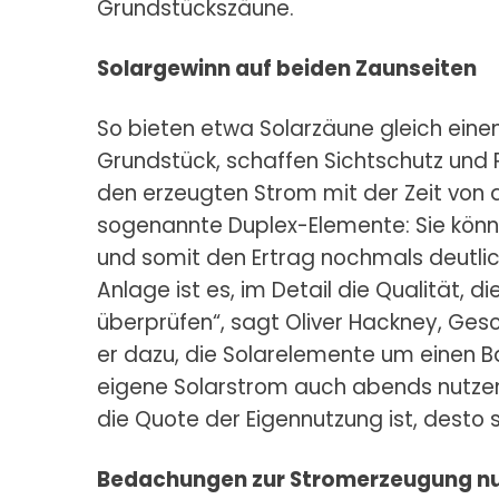
Grundstückszäune.
Solargewinn auf beiden Zaunseiten
So bieten etwa Solarzäune gleich eine
Grundstück, schaffen Sichtschutz und
den erzeugten Strom mit der Zeit von 
sogenannte Duplex-Elemente: Sie könn
und somit den Ertrag nochmals deutlich 
Anlage ist es, im Detail die Qualität, 
überprüfen“, sagt Oliver Hackney, Ges
er dazu, die Solarelemente um einen Ba
eigene Solarstrom auch abends nutzen,
die Quote der Eigennutzung ist, desto s
Bedachungen zur Stromerzeugung n