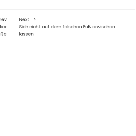
rev
Next
ker
Sich nicht auf dem falschen Fuß erwischen
aße
lassen