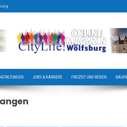
sburg
NSTALTUNGEN
JOBS & KARRIERE
FREIZEIT UND REISEN
BAUEN
nfangen