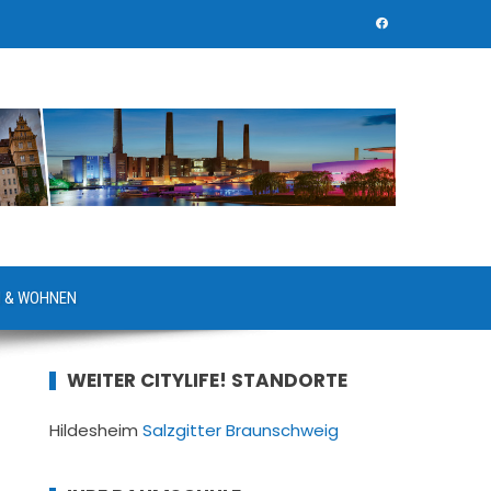
 & WOHNEN
WEITER CITYLIFE! STANDORTE
Hildesheim
Salzgitter
Braunschweig