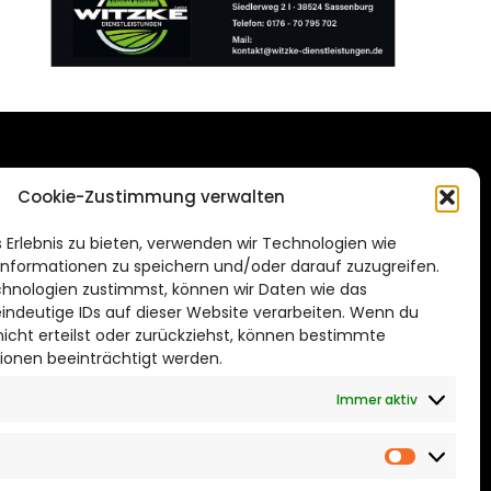
DAS STADTMAGAZIN
Cookie-Zustimmung verwalten
FÜR WOLFSBURG
de
 Erlebnis zu bieten, verwenden wir Technologien wie
Impressum
nformationen zu speichern und/oder darauf zuzugreifen.
Datenschutzerklärung
hnologien zustimmst, können wir Daten wie das
eindeutige IDs auf dieser Website verarbeiten. Wenn du
Cookie Richtlinie
cht erteilst oder zurückziehst, können bestimmte
ionen beeinträchtigt werden.
CITYLIFE! BEI FACEBOOK
Immer aktiv
Marketin