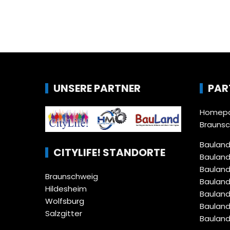
UNSERE PARTNER
PAR
Homepa
Brauns
Bauland
CITYLIFE! STANDORTE
Bauland
Bauland
Braunschweig
Bauland
Hildesheim
Bauland
Wolfsburg
Bauland
Salzgitter
Bauland