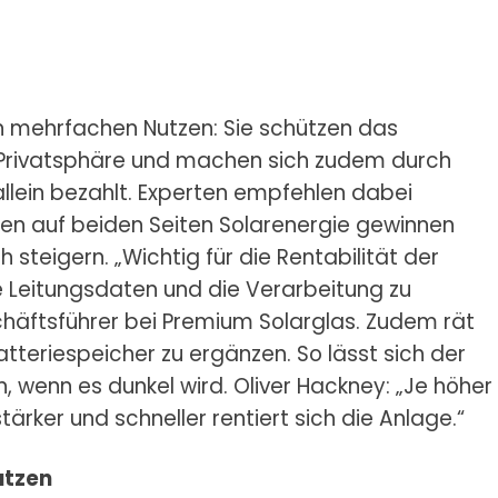
n mehrfachen Nutzen: Sie schützen das
 Privatsphäre und machen sich zudem durch
allein bezahlt. Experten empfehlen dabei
en auf beiden Seiten Solarenergie gewinnen
steigern. „Wichtig für die Rentabilität der
die Leitungsdaten und die Verarbeitung zu
chäftsführer bei Premium Solarglas. Zudem rät
tteriespeicher zu ergänzen. So lässt sich der
 wenn es dunkel wird. Oliver Hackney: „Je höher
tärker und schneller rentiert sich die Anlage.“
utzen