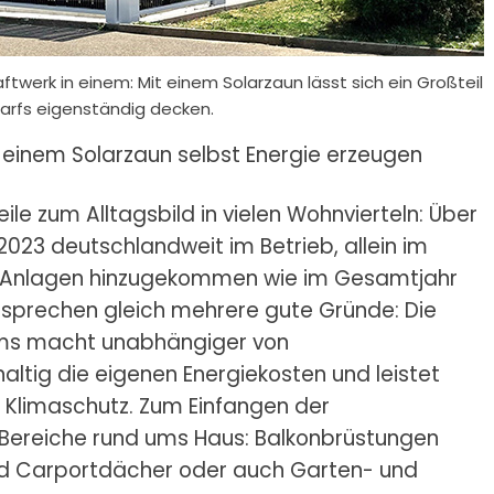
werk in einem: Mit einem Solarzaun lässt sich ein Großteil
arfs eigenständig decken.
 einem Solarzaun selbst Energie erzeugen
le zum Alltagsbild in vielen Wohnvierteln: Über
023 deutschlandweit im Betrieb, allein im
ue Anlagen hinzugekommen wie im Gesamtjahr
m sprechen gleich mehrere gute Gründe: Die
oms macht unabhängiger von
tig die eigenen Energiekosten und leistet
Klimaschutz. Zum Einfangen der
 Bereiche rund ums Haus: Balkonbrüstungen
nd Carportdächer oder auch Garten- und