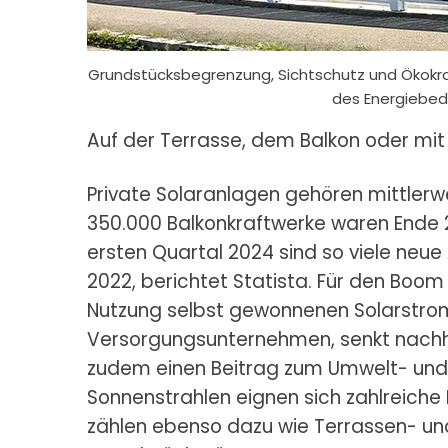
Grundstücksbegrenzung, Sichtschutz und Ökokraft
des Energiebed
Auf der Terrasse, dem Balkon oder mit
Private Solaranlagen gehören mittlerwei
350.000 Balkonkraftwerke waren Ende 2
ersten Quartal 2024 sind so viele ne
2022, berichtet Statista. Für den Boo
Nutzung selbst gewonnenen Solarstr
Versorgungsunternehmen, senkt nachhal
zudem einen Beitrag zum Umwelt- und 
Sonnenstrahlen eignen sich zahlreiche
zählen ebenso dazu wie Terrassen- u