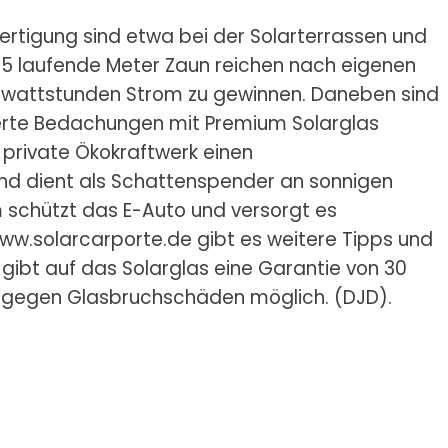
rtigung sind etwa bei der Solarterrassen und
25 laufende Meter Zaun reichen nach eigenen
lowattstunden Strom zu gewinnen. Daneben sind
rte Bedachungen mit Premium Solarglas
 private Ökokraftwerk einen
nd dient als Schattenspender an sonnigen
 schützt das E-Auto und versorgt es
 www.solarcarporte.de gibt es weitere Tipps und
 gibt auf das Solarglas eine Garantie von 30
ng gegen Glasbruchschäden möglich. (DJD).