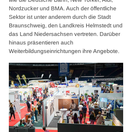
Nordzucker und BMA. Auch der öffentliche
Sektor ist unter anderem durch die Stadt
Braunschweig, den Landkreis Helmstedt und
das Land Niedersachsen vertreten. Darüber
hinaus präsentieren auch
Weiterbildungseinrichtungen ihre Angebote.