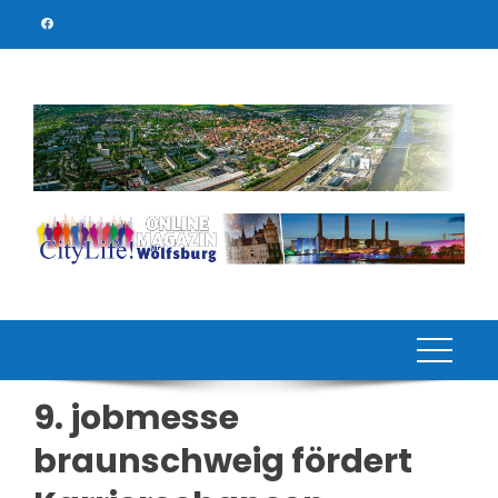
Skip
to
content
9. jobmesse
braunschweig fördert