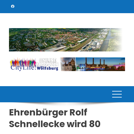
Skip
to
content
Ehrenbürger Rolf
Schnellecke wird 80