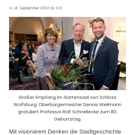
14. September 2024
by
H.H.
Großer Empfang im Gartensaal von Schloss
Wolfsburg: Oberbürgermeister Dennis Weilmann
gratuliert Professor Rolf Schnellecke zum 80.
Geburtstag.
Mit visionärem Denken die Stadtgeschichte