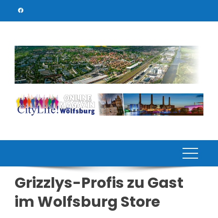
Skip
to
content
Grizzlys-Profis zu Gast
im Wolfsburg Store