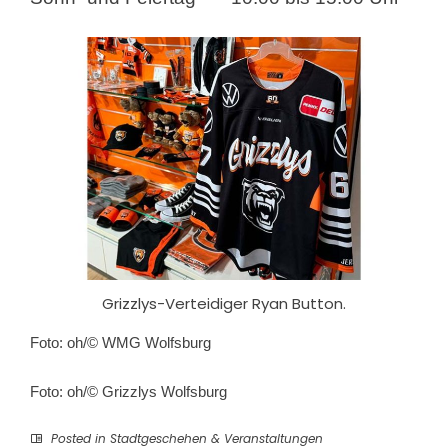
Grizzlys-Verteidiger Ryan Button.
Foto: oh/© WMG Wolfsburg
Foto: oh/© Grizzlys Wolfsburg
Posted in
Stadtgeschehen & Veranstaltungen