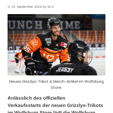
23. September 2024
by
So.S.
Neues Grizzlys-Trikot & Merch-Artikel im Wolfsburg
Store.
Anlässlich des offiziellen
Verkaufsstarts
der neuen Grizzlys-Trikots
im Wolfsburg Store lädt die Wolfsburg