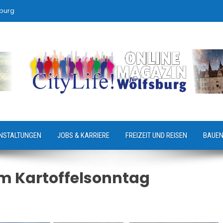
sburg
NSTALTUNGEN
JOBS & KARRIERE
FREIZEIT UND REISEN
BAUEN
m Kartoffelsonntag