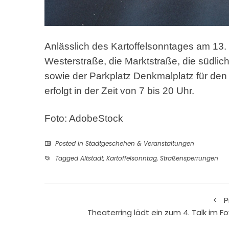
Anlässlich des Kartoffelsonntages am 13. 
Westerstraße, die Marktstraße, die südl
sowie der Parkplatz Denkmalplatz für de
erfolgt in der Zeit von 7 bis 20 Uhr.
Foto: AdobeStock
Posted in
Stadtgeschehen & Veranstaltungen
Tagged
Altstadt
,
Kartoffelsonntag
,
Straßensperrungen
P
Theaterring lädt ein zum 4. Talk im Fo