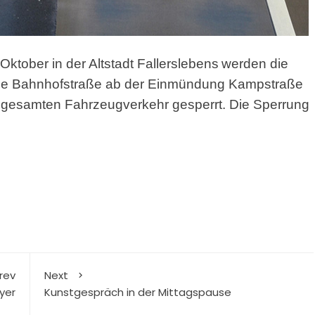
Oktober in der Altstadt Fallerslebens
werden die
iche Bahnhofstraße ab der Einmündung Kampstraße
n gesamten Fahrzeugverkehr gesperrt. Die Sperrung
rev
Next
yer
Kunstgespräch in der Mittagspause