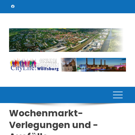
Skip
to
content
Wochenmarkt-
Verlegungen und -