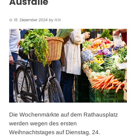
Ausfälle
15. Dezember 2024
by
H.H.
Die Wochenmärkte auf dem Rathausplatz
werden wegen des ersten
Weihnachtstages
auf Dienstag, 24.