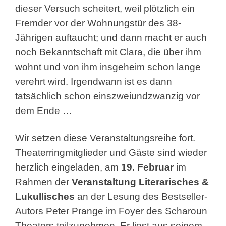
dieser Versuch scheitert, weil plötzlich ein
Fremder vor der Wohnungstür des 38-
Jährigen auftaucht; und dann macht er auch
noch Bekanntschaft mit Clara, die über ihm
wohnt und von ihm insgeheim schon lange
verehrt wird. Irgendwann ist es dann
tatsächlich schon einszweiundzwanzig vor
dem Ende …
Wir setzen diese Veranstaltungsreihe fort.
Theaterringmitglieder und Gäste sind wieder
herzlich eingeladen, am
19. Februar
im
Rahmen der
Veranstaltung Literarisches &
Lukullisches
an der Lesung des Bestseller-
Autors Peter Prange im Foyer des Scharoun
Theaters teilzunehmen. Er liest aus seinem