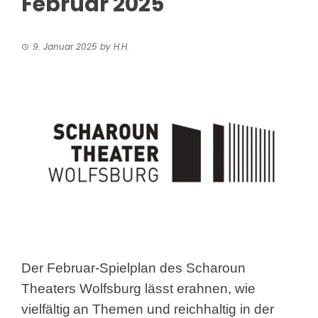
Februar 2025
9. Januar 2025
by
H.H.
Der Februar-Spielplan des Scharoun
Theaters Wolfsburg lässt erahnen, wie
vielfältig
an Themen und reichhaltig in der