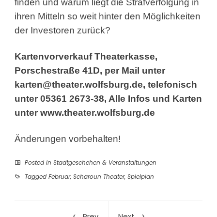
finden und warum liegt die Strafverfolgung in
ihren Mitteln so weit hinter den Möglichkeiten
der Investoren zurück?
Kartenvorverkauf Theaterkasse,
Porschestraße 41D, per Mail unter
karten@theater.wolfsburg.de
,
telefonisch
unter 05361 2673-38, Alle Infos und Karten
unter
www.theater.wolfsburg.de
Änderungen vorbehalten!
Posted in
Stadtgeschehen & Veranstaltungen
Tagged
Februar
,
Scharoun Theater
,
Spielplan
Prev
Next