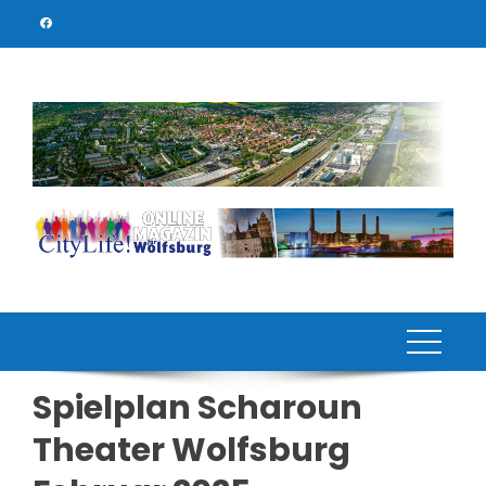
Skip
to
content
Spielplan Scharoun
Theater Wolfsburg