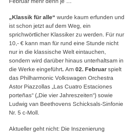
Februar mehr denn je …
„Klassik für alle“
wurde kaum erfunden und
ist schon jetzt auf dem Weg, ein
sprichwörtlicher Klassiker zu werden. Für nur
10,- € kann man für rund eine Stunde nicht
nur in die klassische Welt eintauchen,
sondern wird darüber hinaus unterhaltsam in
die Werke eingeführt
.
Am
02. Februar
spielt
das Philharmonic Volkswagen Orchestra
Astor Piazzollas „Las Cuatro Estaciones
porteñas“ („Die vier Jahreszeiten“) sowie
Ludwig van Beethovens Schicksals-Sinfonie
Nr. 5 c-Moll.
Aktueller geht nicht: Die Inszenierung