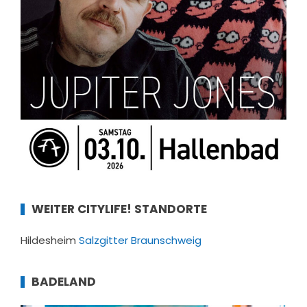
WEITER CITYLIFE! STANDORTE
Hildesheim
Salzgitter
Braunschweig
BADELAND