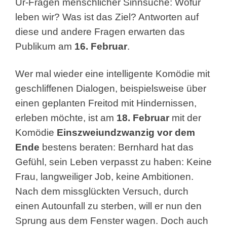
Ur-Fragen menschlicher Sinnsuche: Wofür
leben wir? Was ist das Ziel? Antworten auf
diese und andere Fragen erwarten das
Publikum am
16. Februar
.
Wer mal wieder eine intelligente Komödie mit
geschliffenen Dialogen, beispielsweise über
einen geplanten Freitod mit Hindernissen,
erleben möchte, ist am
18. Februar
mit der
Komödie
Einszweiundzwanzig vor dem
Ende
bestens beraten: Bernhard hat das
Gefühl, sein Leben verpasst zu haben: Keine
Frau, langweiliger Job, keine Ambitionen.
Nach dem missglückten Versuch, durch
einen Autounfall zu sterben, will er nun den
Sprung aus dem Fenster wagen. Doch auch