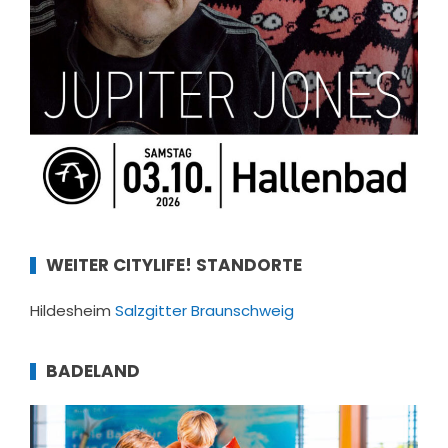
WEITER CITYLIFE! STANDORTE
Hildesheim
Salzgitter
Braunschweig
BADELAND