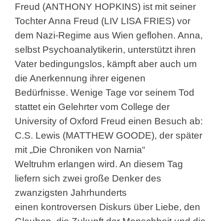
Freud (ANTHONY
HOPKINS) ist mit seiner
Tochter Anna Freud (LIV
LISA FRIES) vor
dem Nazi-Regime aus Wien
geflohen. Anna,
selbst Psychoanalytikerin,
unterstützt ihren
Vater bedingungslos, kämpft aber
auch um
die Anerkennung ihrer eigenen
Bedürfnisse.
Wenige Tage vor seinem Tod
stattet ein Gelehrter
vom College der
University of Oxford Freud einen
Besuch ab:
C.S. Lewis (MATTHEW GOODE), der
später
mit „Die Chroniken von Narnia“
Weltruhm
erlangen wird. An diesem Tag
liefern sich zwei große
Denker des
zwanzigsten Jahrhunderts
einen
kontroversen Diskurs über Liebe, den