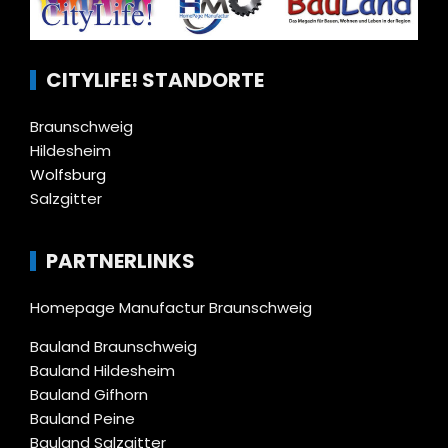
CITYLIFE! STANDORTE
Braunschweig
Hildesheim
Wolfsburg
Salzgitter
PARTNERLINKS
Homepage Manufactur Braunschweig
Bauland Braunschweig
Bauland Hildesheim
Bauland Gifhorn
Bauland Peine
Bauland Salzgitter