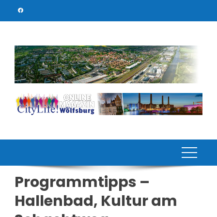
Skip
to
content
Programmtipps –
Hallenbad, Kultur am