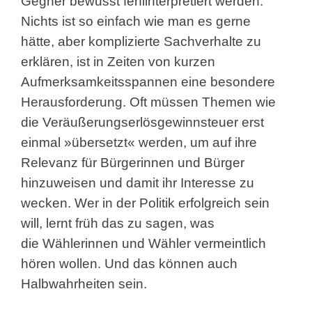
Gegner bewusst fehlinterpretiert
werden.
Nichts ist so einfach wie man es gerne
hätte,
aber komplizierte Sachverhalte zu
erklären, ist in
Zeiten von kurzen
Aufmerksamkeitsspannen eine
besondere
Herausforderung. Oft müssen Themen
wie
die Veräußerungserlösgewinnsteuer erst
einmal
»übersetzt« werden, um auf ihre
Relevanz für
Bürgerinnen und Bürger
hinzuweisen und damit ihr
Interesse zu
wecken. Wer in der Politik erfolgreich
sein
will, lernt früh das zu sagen, was
die
Wählerinnen und Wähler vermeintlich
hören wollen.
Und das können auch
Halbwahrheiten sein.