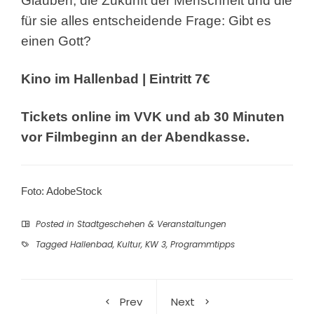
Glauben, die
Zukunft der Menschheit und die
für sie alles
entscheidende Frage: Gibt es
einen Gott?
Kino im Hallenbad | Eintritt 7€
Tickets online im VVK und ab 30 Minuten
vor
Filmbeginn an der Abendkasse.
Foto: AdobeStock
Posted in
Stadtgeschehen & Veranstaltungen
Tagged
Hallenbad
,
Kultur
,
KW 3
,
Programmtipps
Prev
Next