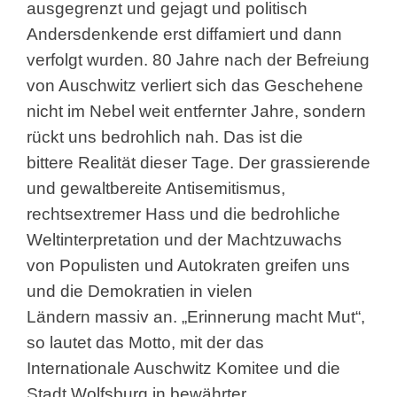
ausgegrenzt und
gejagt und politisch
Andersdenkende erst diffamiert
und dann
verfolgt wurden. 80 Jahre nach der
Befreiung
von Auschwitz verliert sich das
Geschehene
nicht im Nebel weit entfernter Jahre,
sondern
rückt uns bedrohlich nah. Das ist die
bittere
Realität dieser Tage. Der grassierende
und
gewaltbereite Antisemitismus,
rechtsextremer Hass
und die bedrohliche
Weltinterpretation und der
Machtzuwachs
von Populisten und Autokraten
greifen uns
und die Demokratien in vielen
Ländern
massiv an. „Erinnerung macht Mut“,
so lautet das
Motto, mit der das
Internationale Auschwitz Komitee
und die
Stadt Wolfsburg in bewährter