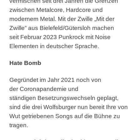
vermischen
seit drei Jahren die Grenzen
zwischen Metalcore,
Hardcore und
modernem Metal.
Mit der Zwille
„Mit der
Zwille“ aus Bielefeld/Gütersloh machen
seit
Februar 2023 Punkrock mit Noise
Elementen in
deutscher Sprache.
Hate Bomb
Gegründet im Jahr 2021 noch von
der
Coronapandemie und
ständigen
Besetzungswechseln geplagt,
sind die drei
Wolfsburger nun bereit Ihre von
Wut getriebenen
Songs auf die Bühne zu
tragen.