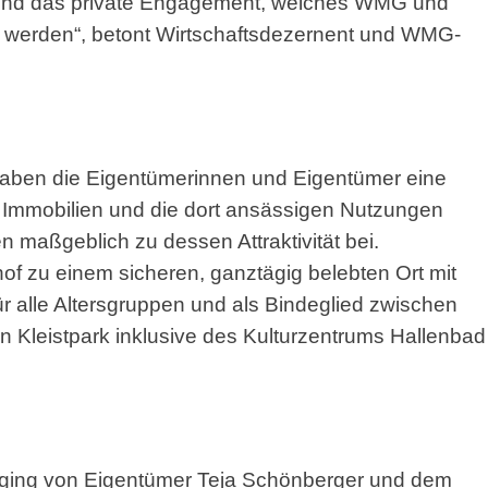
 und das private Engagement, welches WMG und
n werden“, betont Wirtschaftsdezernent und WMG-
 haben die Eigentümerinnen und Eigentümer eine
re Immobilien und die dort ansässigen Nutzungen
n maßgeblich zu dessen Attraktivität bei.
of zu einem sicheren, ganztägig belebten Ort mit
r alle Altersgruppen und als Bindeglied zwischen
Kleistpark inklusive des Kulturzentrums Hallenbad
e ging von Eigentümer Teja Schönberger und dem