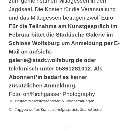
zum gemeinsamen Mittagessen in den
Jagdsaal. Die Kosten für die Veranstaltung
und das Mittagessen betragen zwölf Euro.
Für die Teilnahme am Kunstgespräch im
Februar bittet die Städtische Galerie im
Schloss Wolfsburg um Anmeldung per E-
Mail an
aufsicht-
galerie@stadt.wolfsburg.de
oder
telefonisch unter 05361281012. Als
Abonnent*in bedarf es keiner
zusätzlichen Anmeldung.
Foto: oh/Kirchgasser Photography
Posted in
Stadtgeschehen & Veranstaltungen
Tagged
Kultur
,
Kunst
,
Kunstgespräch
,
Sterneküche