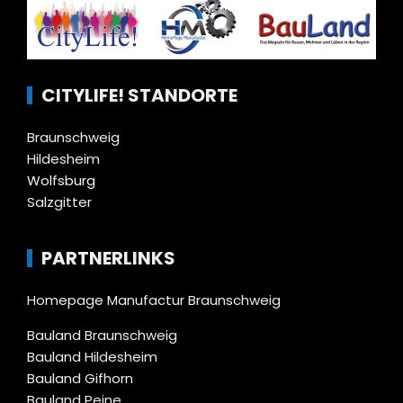
CITYLIFE! STANDORTE
Braunschweig
Hildesheim
Wolfsburg
Salzgitter
PARTNERLINKS
Homepage Manufactur Braunschweig
Bauland Braunschweig
Bauland Hildesheim
Bauland Gifhorn
Bauland Peine