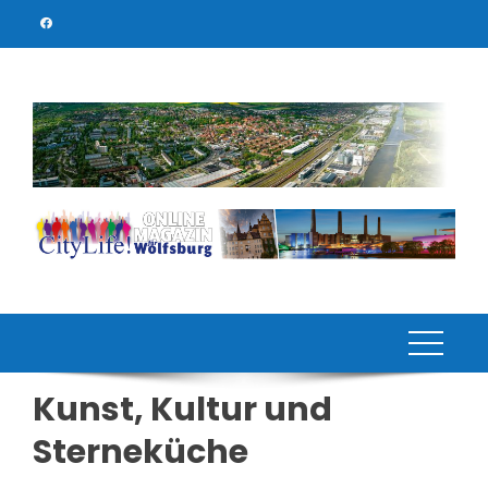
Skip
to
content
Kunst, Kultur und
Sterneküche